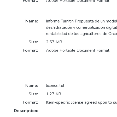
Format:
Adobe Portable Document Format
Name:
Informe Turnitin Propuesta de un mode
deshidratación y comercialización digita
rentabilidad de los agricultores de Orc
Size:
2.57 MB
Format:
Adobe Portable Document Format
Name:
license.txt
Size:
1.27 KB
Format:
Item-specific license agreed upon to s
Description: