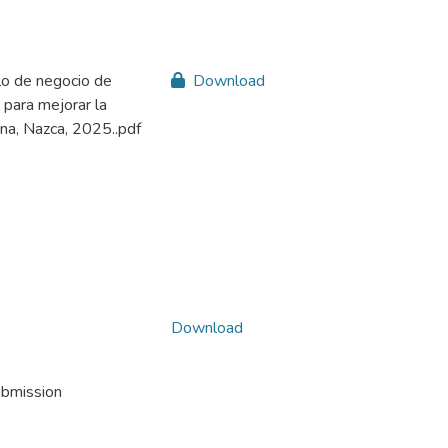
lo de negocio de
Download
l para mejorar la
ona, Nazca, 2025..pdf
Download
ubmission