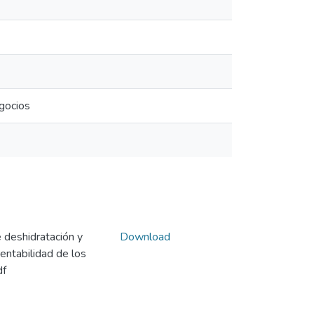
egocios
deshidratación y
Download
rentabilidad de los
df