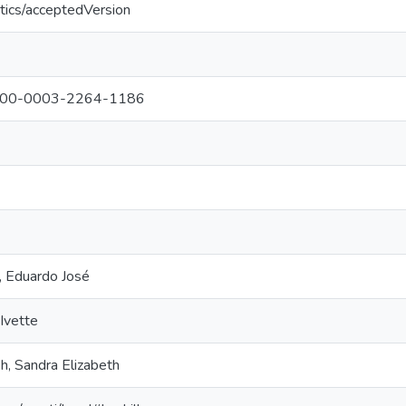
tics/acceptedVersion
g/0000-0003-2264-1186
, Eduardo José
 Ivette
h, Sandra Elizabeth