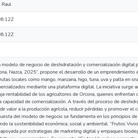
 Raul
8:12Z
8:12Z
modelo de negocio de deshidratación y comercialización digital pa
ona, Nazca, 2025”, propone el desarrollo de un emprendimiento a
rutas locales como mango, manzana, higo, tuna, uva y palta en sn
rcializados mediante una plataforma digital. La iniciativa surge 
ja rentabilidad de los agricultores de Orcona, quienes enfrentan d
ada capacidad de comercialización. A través del proceso de deshidra
ir valor a la producción agrícola, reducir pérdidas y promover e
uesta del modelo de negocio se fundamenta en los principios de la
ando la sostenibilidad económica, social y ambiental. “Frutos Vivo
l, apoyada por estrategias de marketing digital y empaques biod