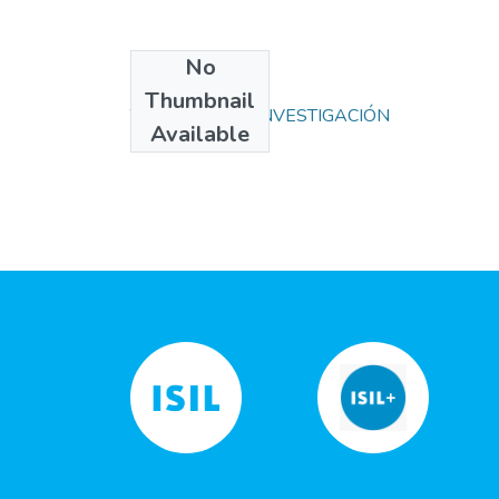
No
Collections
Thumbnail
TRABAJOS DE INVESTIGACIÓN
Available