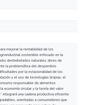
ra mejorar la rentabilidad de los
groindustrial sostenible enfocado en la
acks deshidratados naturales, libres de
ante la problemática del desperdicio
ificultades por la estacionalidad de los
tación y el uso de tecnologías limpias, el
l consumo responsable de alimentos
 economía circular y la teoría del valor
s” integrará una cadena productiva eficiente
egradables, orientadas a consumidores que