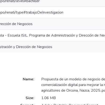
epo/renati/level#bachiller
repo/renati/type#trabajoDeInvestigacion
irección de Negocios
ola - Escuela ISIL. Programa de Administración y Dirección de N
stración y Dirección de Negocios
Name:
Propuesta de un modelo de negocio de 
comercialización digital para mejorar la 
agricultores de Orcona, Nazca, 2025..p
Size:
1.06 MB