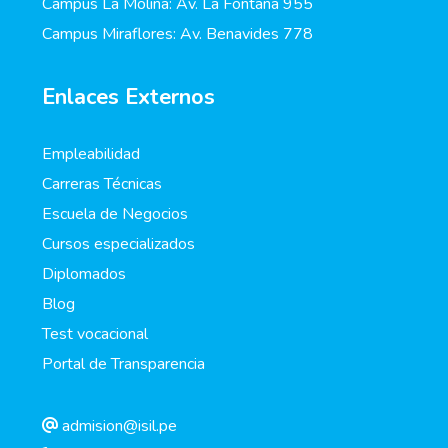
Campus La Molina: Av. La Fontana 955
Campus Miraflores: Av. Benavides 778
Enlaces Externos
Empleabilidad
Carreras Técnicas
Escuela de Negocios
Cursos especializados
Diplomados
Blog
Test vocacional
Portal de Transparencia
admision@isil.pe