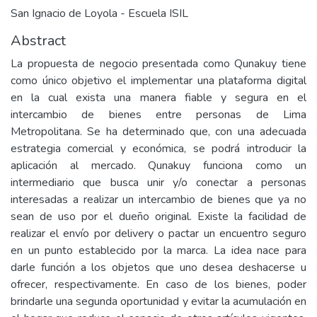
San Ignacio de Loyola - Escuela ISIL
Abstract
La propuesta de negocio presentada como Qunakuy tiene
como único objetivo el implementar una plataforma digital
en la cual exista una manera fiable y segura en el
intercambio de bienes entre personas de Lima
Metropolitana. Se ha determinado que, con una adecuada
estrategia comercial y económica, se podrá introducir la
aplicación al mercado. Qunakuy funciona como un
intermediario que busca unir y/o conectar a personas
interesadas a realizar un intercambio de bienes que ya no
sean de uso por el dueño original. Existe la facilidad de
realizar el envío por delivery o pactar un encuentro seguro
en un punto establecido por la marca. La idea nace para
darle función a los objetos que uno desea deshacerse u
ofrecer, respectivamente. En caso de los bienes, poder
brindarle una segunda oportunidad y evitar la acumulación en