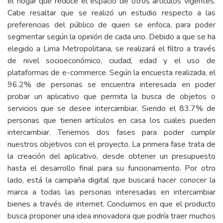
el hogar que reduce el espacio de otros artículos vigentes.
Cabe resaltar que se realizó un estudio respecto a las
preferencias del público de quien se enfoca, para poder
segmentar según la opinión de cada uno. Debido a que se ha
elegido a Lima Metropolitana, se realizará el filtro a través
de nivel socioeconómico, ciudad, edad y el uso de
plataformas de e-commerce. Según la encuesta realizada, el
96.2% de personas se encuentra interesada en poder
probar un aplicativo que permita la busca de objetos o
servicios que se desee intercambiar. Siendo el 83.7% de
personas que tienen artículos en casa los cuales pueden
intercambiar. Tenemos dos fases para poder cumplir
nuestros objetivos con el proyecto. La primera fase trata de
la creación del aplicativo, desde obtener un presupuesto
hasta el desarrollo final para su funcionamiento. Por otro
lado, está la campaña digital que buscará hacer conocer la
marca a todas las personas interesadas en intercambiar
bienes a través de internet. Concluimos en que el producto
busca proponer una idea innovadora que podría traer muchos