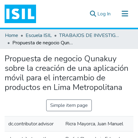
(current)
Log In
All of DSpace
Home
Escuela ISIL
TRABAJOS DE INVESTIGACIÓN
Statistics
Propuesta de negocio Qunakuy sobre la creación de una aplicación móvil para el intercambio de productos en Lima Metropolitana
Estadísticas Externas
Propuesta de negocio Qunakuy
Documentos ▾
sobre la creación de una aplicación
móvil para el intercambio de
productos en Lima Metropolitana
Simple item page
dc.contributor.advisor
Ricra Mayorca, Juan Manuel