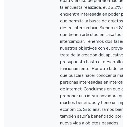
edad y el uso de plataformas de
la encuesta realizada, el 96.2% d
encuentra interesada en poder pro
que permita la busca de objetos o
desee intercambiar. Siendo el 83
que tienen artículos en casa los 
intercambiar. Tenemos dos fases 
nuestros objetivos con el proyect
trata de la creación del aplicativo
presupuesto hasta el desarrollo fi
funcionamiento. Por otro lado, est
que buscará hacer conocer la marc
personas interesadas en intercamb
de internet. Concluimos en que el
proponer una idea innovadora que 
muchos beneficios y tiene un impa
económico. Si lo analizamos bien, 
también saldría beneficiado por el
nueva vida a objetos pasados.