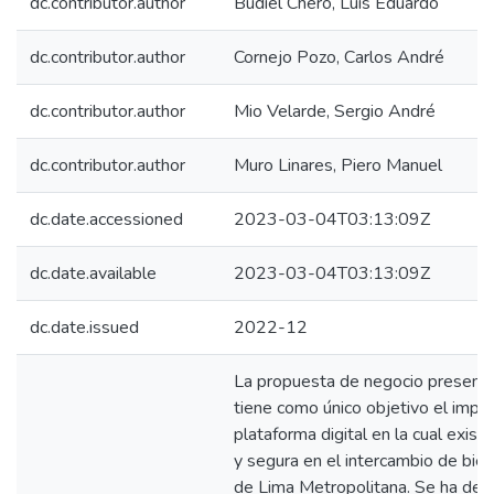
dc.contributor.author
Budiel Chero, Luis Eduardo
dc.contributor.author
Cornejo Pozo, Carlos André
dc.contributor.author
Mio Velarde, Sergio André
dc.contributor.author
Muro Linares, Piero Manuel
dc.date.accessioned
2023-03-04T03:13:09Z
dc.date.available
2023-03-04T03:13:09Z
dc.date.issued
2022-12
La propuesta de negocio presen
tiene como único objetivo el impl
plataforma digital en la cual exist
y segura en el intercambio de bie
de Lima Metropolitana. Se ha det