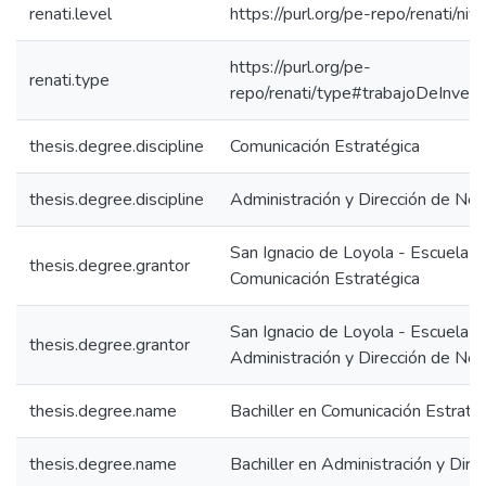
renati.level
https://purl.org/pe-repo/renati/nive
https://purl.org/pe-
renati.type
repo/renati/type#trabajoDeInvest
thesis.degree.discipline
Comunicación Estratégica
thesis.degree.discipline
Administración y Dirección de Ne
San Ignacio de Loyola - Escuela I
thesis.degree.grantor
Comunicación Estratégica
San Ignacio de Loyola - Escuela I
thesis.degree.grantor
Administración y Dirección de Ne
thesis.degree.name
Bachiller en Comunicación Estraté
thesis.degree.name
Bachiller en Administración y Dir