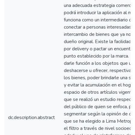
una adecuada estrategia comercia
podrá introducir la aplicación al 
funciona como un intermediario que
conectar a personas interesadas a 
intercambio de bienes que ya no s
dueño original. Existe la facilidad d
por delivery o pactar un encuentr
punto establecido por la marca. La
darle función a los objetos que u
deshacerse u ofrecer, respectiva
los bienes, poder brindarle una s
y evitar la acumulación en el hoga
espacio de otros artículos vigente
que se realizó un estudio respecto
del público de quien se enfoca, pa
segmentar según la opinión de ca
dc.description.abstract
que se ha elegido a Lima Metropoli
el filtro a través de nivel socioec