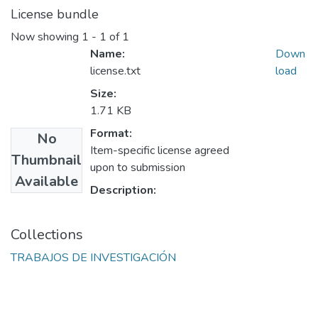
License bundle
Now showing
1 - 1 of 1
Name:
Down
license.txt
load
Size:
1.71 KB
Format:
No
Item-specific license agreed
Thumbnail
upon to submission
Available
Description:
Collections
TRABAJOS DE INVESTIGACIÓN