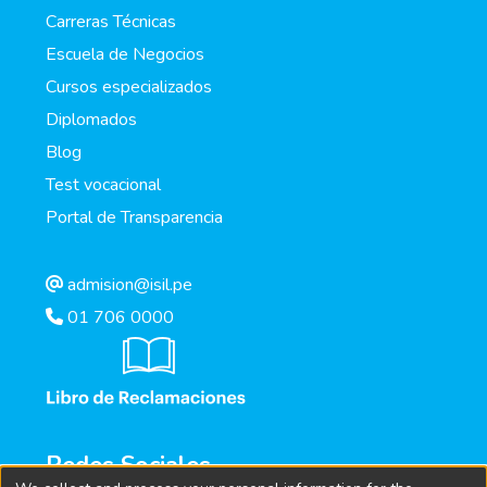
Carreras Técnicas
Escuela de Negocios
Cursos especializados
Diplomados
Blog
Test vocacional
Portal de Transparencia
admision@isil.pe
01 706 0000
Redes Sociales