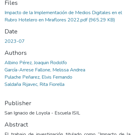
Files
Impacto de la Implementación de Medios Digitales en el
Rubro Hotelero en Miraflores 2022.pdf
(965.29 KB)
Date
2023-07
Authors
Albino Pérez, Joaquin Rodolfo
García-Arrese Fallone, Melissa Andrea
Pulache Peñarez, Elvis Fernando
Saldaña Rijavec, Rita Fiorella
Publisher
San Ignacio de Loyola - Escuela ISIL
Abstract
El trabajo de investigación titulado como “Impacto de la