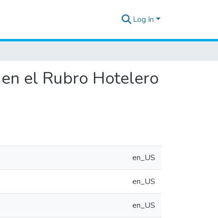
Log In
 en el Rubro Hotelero
en_US
en_US
en_US