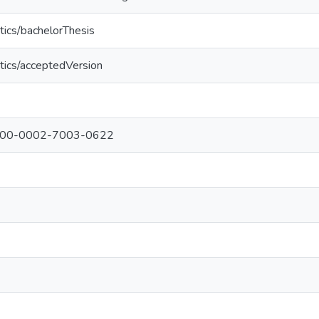
tics/bachelorThesis
tics/acceptedVersion
g/0000-0002-7003-0622