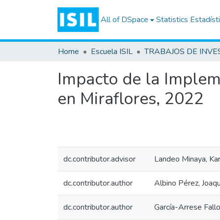
All of DSpace
Statistics
Estadíst
Home
Escuela ISIL
Impacto de la Implem
en Miraflores, 2022
dc.contributor.advisor
Landeo Minaya, Kar
dc.contributor.author
Albino Pérez, Joaq
dc.contributor.author
García-Arrese Fall