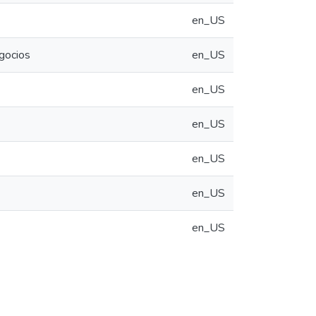
en_US
egocios
en_US
en_US
en_US
en_US
en_US
en_US