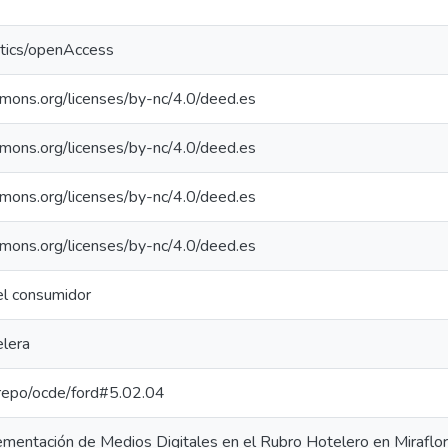
ntics/openAccess
mmons.org/licenses/by-nc/4.0/deed.es
mmons.org/licenses/by-nc/4.0/deed.es
mmons.org/licenses/by-nc/4.0/deed.es
mmons.org/licenses/by-nc/4.0/deed.es
l consumidor
elera
e-repo/ocde/ford#5.02.04
ementación de Medios Digitales en el Rubro Hotelero en Miraflo