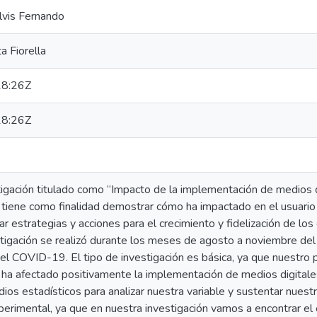
lvis Fernando
a Fiorella
8:26Z
8:26Z
tigación titulado como “Impacto de la implementación de medios d
 tiene como finalidad demostrar cómo ha impactado en el usuario
zar estrategias y acciones para el crecimiento y fidelización de lo
tigación se realizó durante los meses de agosto a noviembre del 
l COVID-19. El tipo de investigación es básica, ya que nuestro p
ha afectado positivamente la implementación de medios digitales
dios estadísticos para analizar nuestra variable y sustentar nuestr
perimental, ya que en nuestra investigación vamos a encontrar el 