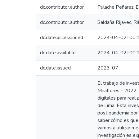
dc.contributor.author
Pulache Peñarez, E
dc.contributor.author
Saldaña Rijavec, Rit
dc.date.accessioned
2024-04-02T00:1
dc.date.available
2024-04-02T00:1
dc.date.issued
2023-07
El trabajo de inves
Miraflores - 2022”
digitales para reali
de Lima. Esta inves
post pandemia por e
saber cómo es que 
vamos a utilizar me
investigación es ex