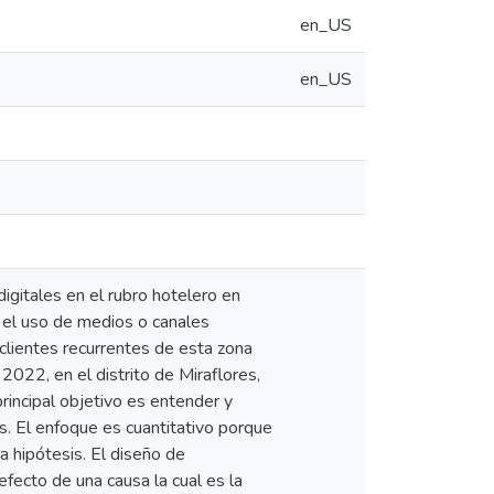
en_US
en_US
igitales en el rubro hotelero en
 el uso de medios o canales
s clientes recurrentes de esta zona
2022, en el distrito de Miraflores,
rincipal objetivo es entender y
. El enfoque es cuantitativo porque
a hipótesis. El diseño de
efecto de una causa la cual es la