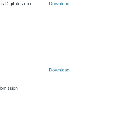
s Digitales en el
Download
f
Download
ubmission