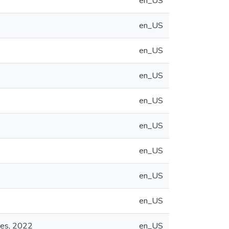
en_US
en_US
en_US
en_US
en_US
en_US
en_US
en_US
en_US
res, 2022
en_US