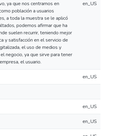
ivo, ya que nos centramos en
en_US
 como población a usuarios
es, a toda la muestra se le aplicó
ultados, podemos afirmar que ha
de suelen recurrir, teniendo mejor
a y satisfacción en el servicio de
igitalizada, el uso de medios y
el negocio, ya que sirve para tener
 empresa, el usuario.
en_US
en_US
en_US