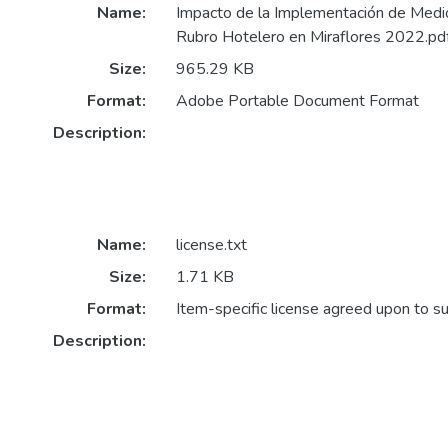
Name:
Impacto de la Implementación de Medio
Rubro Hotelero en Miraflores 2022.pd
Size:
965.29 KB
Format:
Adobe Portable Document Format
Description:
Name:
license.txt
Size:
1.71 KB
Format:
Item-specific license agreed upon to s
Description: