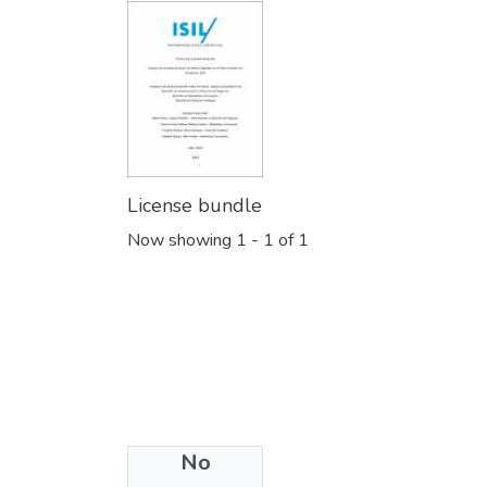
License bundle
Now showing
1 - 1 of 1
No
Collections