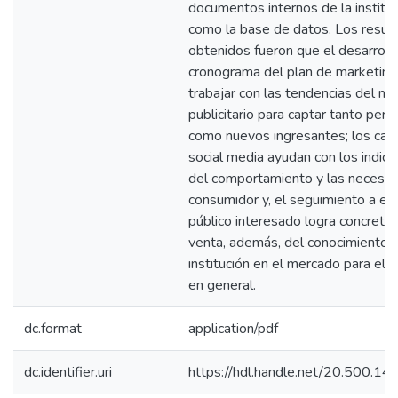
documentos internos de la institu
como la base de datos. Los resul
obtenidos fueron que el desarroll
cronograma del plan de marketing
trabajar con las tendencias del m
publicitario para captar tanto pers
como nuevos ingresantes; los can
social media ayudan con los indic
del comportamiento y las necesid
consumidor y, el seguimiento a es
público interesado logra concretar
venta, además, del conocimiento d
institución en el mercado para el p
en general.
dc.format
application/pdf
dc.identifier.uri
https://hdl.handle.net/20.500.1