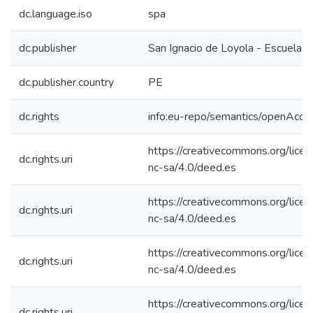
dc.language.iso
spa
dc.publisher
San Ignacio de Loyola - Escuela I
dc.publisher.country
PE
dc.rights
info:eu-repo/semantics/openAcce
https://creativecommons.org/lice
dc.rights.uri
nc-sa/4.0/deed.es
https://creativecommons.org/lice
dc.rights.uri
nc-sa/4.0/deed.es
https://creativecommons.org/lice
dc.rights.uri
nc-sa/4.0/deed.es
https://creativecommons.org/lice
dc.rights.uri