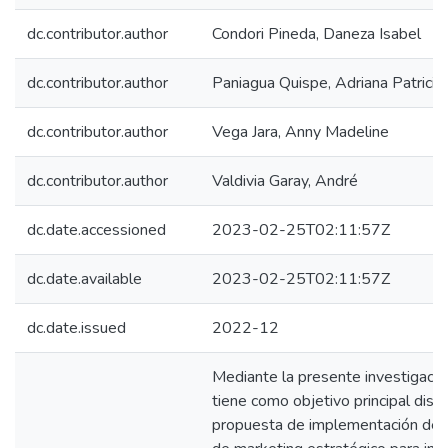
dc.contributor.author
Condori Pineda, Daneza Isabel
dc.contributor.author
Paniagua Quispe, Adriana Patricia
dc.contributor.author
Vega Jara, Anny Madeline
dc.contributor.author
Valdivia Garay, André
dc.date.accessioned
2023-02-25T02:11:57Z
dc.date.available
2023-02-25T02:11:57Z
dc.date.issued
2022-12
Mediante la presente investigació
tiene como objetivo principal dise
propuesta de implementación de 