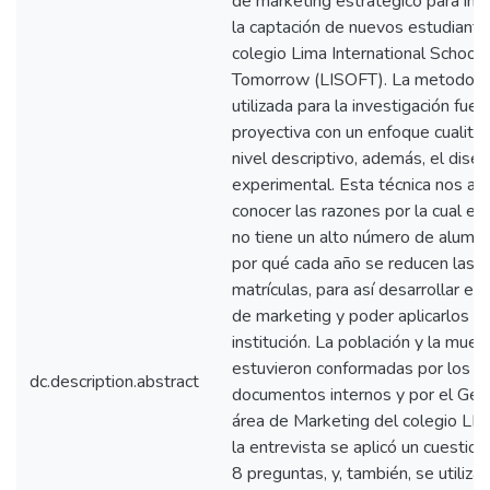
de marketing estratégico para inc
la captación de nuevos estudiante
colegio Lima International School 
Tomorrow (LISOFT). La metodolo
utilizada para la investigación fue 
proyectiva con un enfoque cualitat
nivel descriptivo, además, el dise
experimental. Esta técnica nos ay
conocer las razones por la cual el 
no tiene un alto número de alumn
por qué cada año se reducen las
matrículas, para así desarrollar es
de marketing y poder aplicarlos en
institución. La población y la mues
estuvieron conformadas por los
dc.description.abstract
documentos internos y por el Ger
área de Marketing del colegio LI
la entrevista se aplicó un cuestion
8 preguntas, y, también, se utilizar