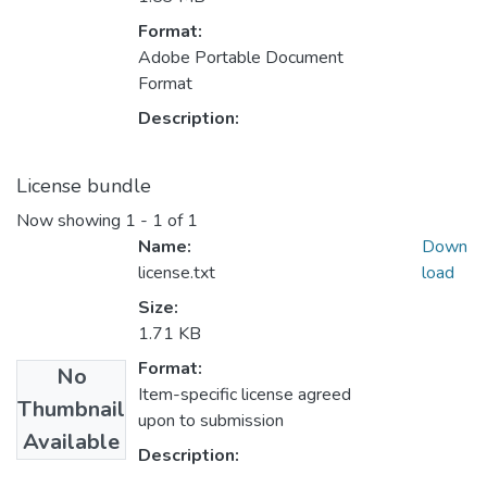
Format:
Adobe Portable Document
Format
Description:
License bundle
Now showing
1 - 1 of 1
Name:
Down
license.txt
load
Size:
1.71 KB
Format:
No
Item-specific license agreed
Thumbnail
upon to submission
Available
Description: