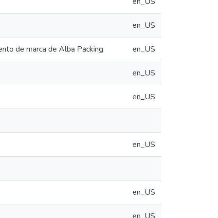
en_US
en_US
iento de marca de Alba Packing
en_US
en_US
en_US
en_US
en_US
en_US