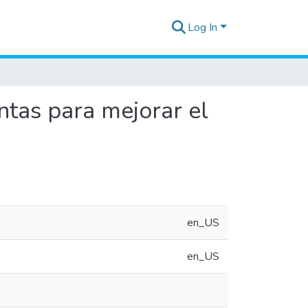
Log In
ntas para mejorar el
en_US
en_US