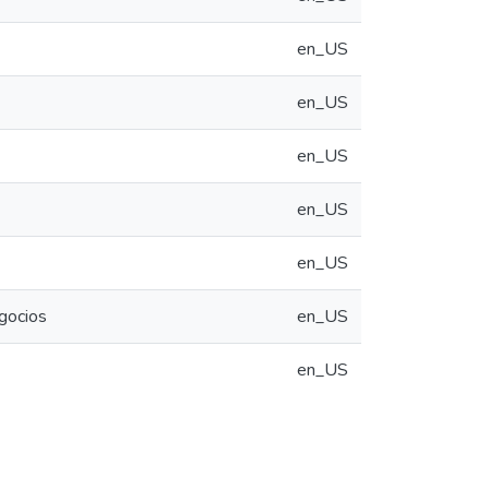
en_US
en_US
en_US
en_US
en_US
egocios
en_US
en_US