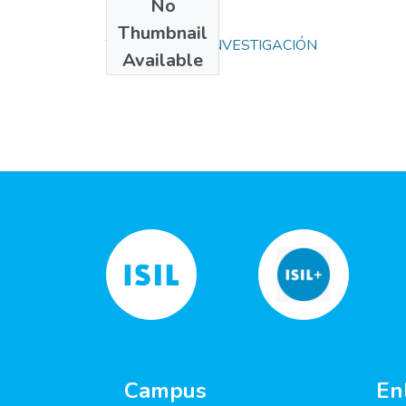
No
Collections
Thumbnail
TRABAJOS DE INVESTIGACIÓN
Available
Campus
En