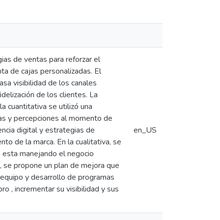
ias de ventas para reforzar el
ta de cajas personalizadas. El
asa visibilidad de los canales
elización de los clientes. La
a cuantitativa se utilizó una
cias y percepciones al momento de
cia digital y estrategias de
en_US
to de la marca. En la cualitativa, se
o esta manejando el negocio
s, se propone un plan de mejora que
al equipo y desarrollo de programas
ro , incrementar su visibilidad y sus