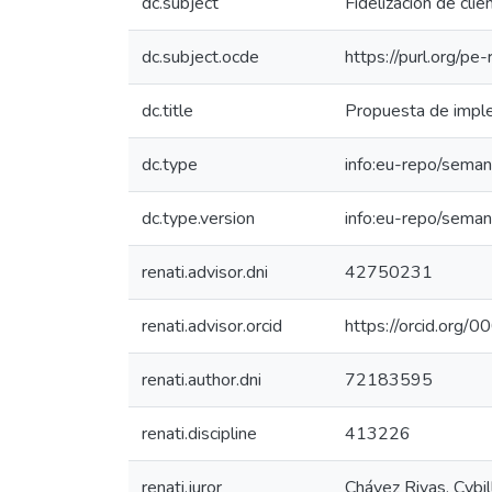
dc.subject
Fidelización de clie
dc.subject.ocde
https://purl.org/p
dc.title
Propuesta de imple
dc.type
info:eu-repo/seman
dc.type.version
info:eu-repo/seman
renati.advisor.dni
42750231
renati.advisor.orcid
https://orcid.or
renati.author.dni
72183595
renati.discipline
413226
renati.juror
Chávez Rivas, Cybi