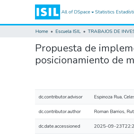
All of DSpace
Statistics
Estadíst
Home
Escuela ISIL
Propuesta de impleme
posicionamiento de m
dc.contributor.advisor
Espinoza Rua, Cele
dc.contributor.author
Roman Barrios, Ru
dc.date.accessioned
2025-09-23T22:2