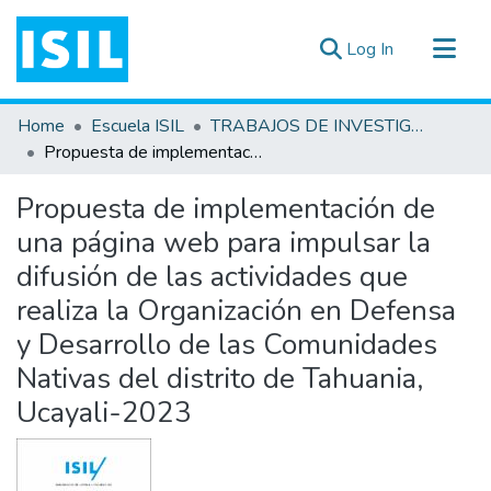
(current)
Log In
All of DSpace
Home
Escuela ISIL
TRABAJOS DE INVESTIGACIÓN
Statistics
Propuesta de implementación de una página web para impulsar la difusión de las actividades que realiza la Organización en Defensa y Desarrollo de las Comunidades Nativas del distrito de Tahuania, Ucayali-2023
Estadísticas Externas
Propuesta de implementación de
Documentos ▾
una página web para impulsar la
difusión de las actividades que
realiza la Organización en Defensa
y Desarrollo de las Comunidades
Nativas del distrito de Tahuania,
Ucayali-2023