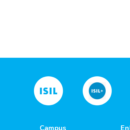
Campus
En