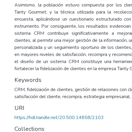
Asimismo, la población estuvo compuesta por los cli
Tanty Gourmet, y la técnica utilizada para la recolec
encuesta, aplicándose un cuestionario estructurado co
instrumento. Por consiguiente, los resultados evidencian
sistema CRM contribuye significativamente a mejorar
clientes, al permitir una mejor gestión de la información,
personalizada y un seguimiento oportuno de los clientes,
en mayores niveles de satisfacción, recompra y recomenda
el diseño de un sistema CRM constituye una herramien
fortalecer la fidelización de clientes en la empresa Tanty
Keywords
CRM
,
fidelización de clientes
,
gestión de relaciones con cl
satisfacción del cliente
,
recompra
,
estrategia empresarial
,
URI
https://hdl.handle.net/20.500.14858/2103
Collections