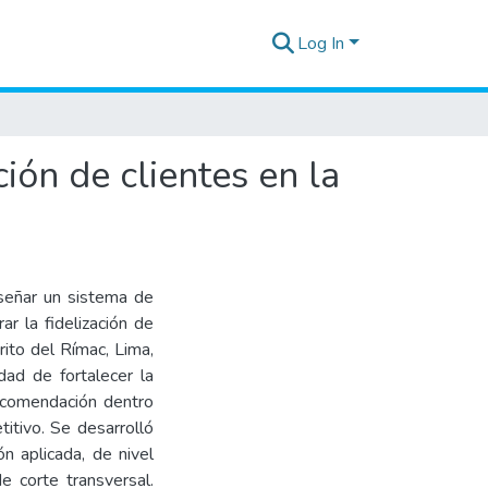
Log In
ión de clientes en la
iseñar un sistema de
r la fidelización de
rito del Rímac, Lima,
dad de fortalecer la
recomendación dentro
tivo. Se desarrolló
ón aplicada, de nivel
e corte transversal.