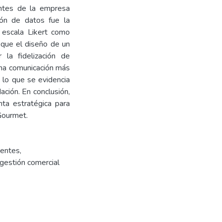
entes de la empresa
ción de datos fue la
n escala Likert como
 que el diseño de un
 la fidelización de
 una comunicación más
 lo que se evidencia
ción. En conclusión,
ta estratégica para
 Gourmet.
ientes
,
gestión comercial