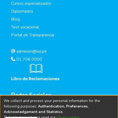
Cursos especializados
Diplomados
Blog
Test vocacional
Portal de Transparencia
admision@isil.pe
01 706 0000
Redes Sociales
We collect and process your personal information for the
following purposes:
Authentication, Preferences,
Acknowledgement and Statistics
.
To learn more, please read our
privacy policy
.