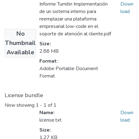
Informe Turnitin Implementación
Down
de un sistema interno para
load
reemplazar una plataforma
empresarial low-code en el
No
soporte de atención al cliente.pdf
Thumbnail
Size:
2.88 MB
Available
Format:
Adobe Portable Document
Format
License bundle
Now showing
1 - 1 of 1
Name:
Down
license.txt
load
Size:
1.27 KB