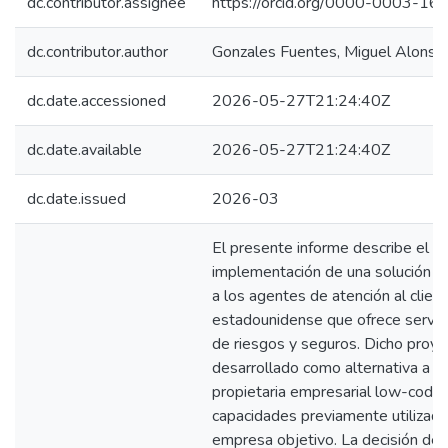
dc.contributor.assignee
https://orcid.org/0000-0003-1
dc.contributor.author
Gonzales Fuentes, Miguel Alonso
dc.date.accessioned
2026-05-27T21:24:40Z
dc.date.available
2026-05-27T21:24:40Z
dc.date.issued
2026-03
El presente informe describe el de
implementación de una solución in
a los agentes de atención al clien
estadounidense que ofrece servic
de riesgos y seguros. Dicho proye
desarrollado como alternativa a u
propietaria empresarial low-code 
capacidades previamente utilizada
empresa objetivo. La decisión de 