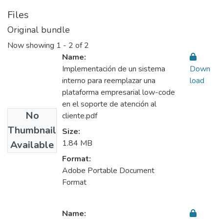
Files
Original bundle
Now showing
1 - 2 of 2
Name:
Implementación de un sistema
Down
interno para reemplazar una
load
plataforma empresarial low-code
en el soporte de atención al
No
cliente.pdf
Thumbnail
Size:
1.84 MB
Available
Format:
Adobe Portable Document
Format
Name: