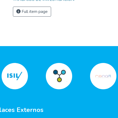
Full item page
laces Externos