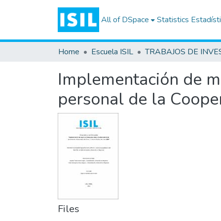
All of DSpace
Statistics
Estadíst
Home
Escuela ISIL
Implementación de mej
personal de la Cooper
Files