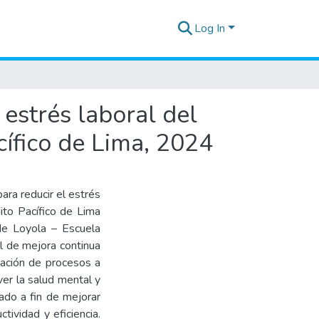
Log In
estrés laboral del
cífico de Lima, 2024
ara reducir el estrés
ito Pacífico de Lima
 de Loyola – Escuela
l de mejora continua
zación de procesos a
er la salud mental y
ado a fin de mejorar
tividad y eficiencia.