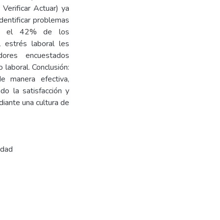
Verificar Actuar) ya
dentificar problemas
que el 42% de los
 estrés laboral les
ores encuestados
laboral. Conclusión:
de manera efectiva,
o la satisfacción y
iante una cultura de
idad