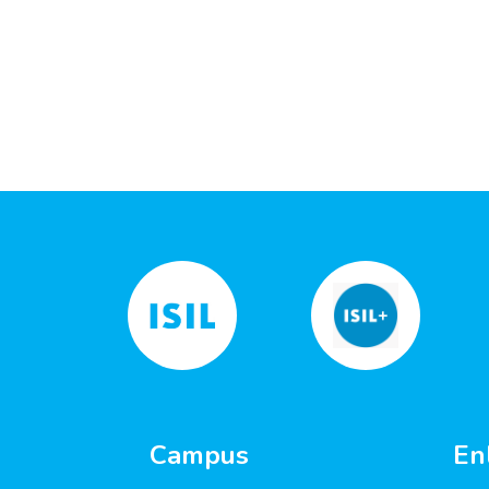
Campus
En