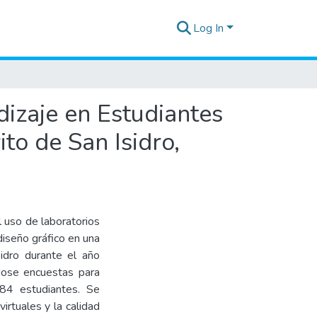
Log In
dizaje en Estudiantes
ito de San Isidro,
l uso de laboratorios
diseño gráfico en una
sidro durante el año
ndose encuestas para
184 estudiantes. Se
irtuales y la calidad