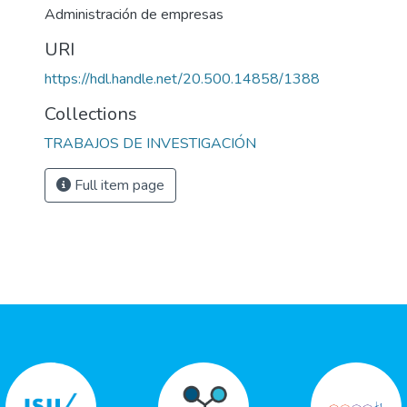
Administración de empresas
URI
https://hdl.handle.net/20.500.14858/1388
Collections
TRABAJOS DE INVESTIGACIÓN
Full item page