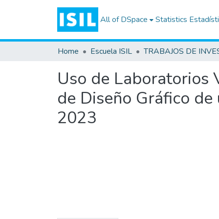
All of DSpace
Statistics
Estadíst
Home
Escuela ISIL
Uso de Laboratorios V
de Diseño Gráfico de u
2023