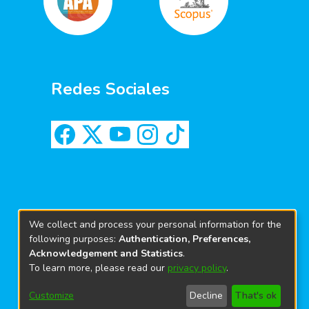
Redes Sociales
We collect and process your personal information for the
following purposes:
Authentication, Preferences,
Acknowledgement and Statistics
.
To learn more, please read our
privacy policy
.
Customize
Decline
That's ok