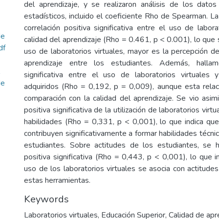
del aprendizaje, y se realizaron análisis de los dato
estadísticos, incluido el coeficiente Rho de Spearman. La
correlación positiva significativa entre el uso de labora
de
calidad del aprendizaje (Rho = 0.461, p < 0.001), lo que
df
uso de laboratorios virtuales, mayor es la percepción de
aprendizaje entre los estudiantes. Además, hallam
significativa entre el uso de laboratorios virtuales 
de
adquiridos (Rho = 0,192, p = 0,009), aunque esta rela
comparación con la calidad del aprendizaje. Se vio asim
positiva significativa de la utilización de laboratorios vir
habilidades (Rho = 0,331, p < 0,001), lo que indica qu
contribuyen significativamente a formar habilidades técnic
estudiantes. Sobre actitudes de los estudiantes, se h
positiva significativa (Rho = 0,443, p < 0,001), lo que 
uso de los laboratorios virtuales se asocia con actitude
estas herramientas.
Keywords
Laboratorios virtuales
,
Educación Superior
,
Calidad de apr