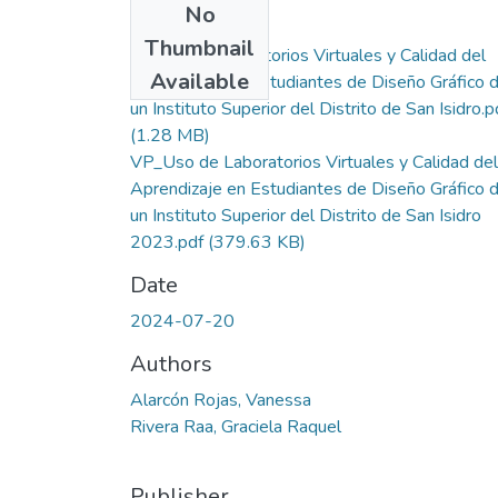
No
Files
Thumbnail
Uso de Laboratorios Virtuales y Calidad del
Available
Aprendizaje en Estudiantes de Diseño Gráfico 
un Instituto Superior del Distrito de San Isidro.p
(1.28 MB)
VP_Uso de Laboratorios Virtuales y Calidad del
Aprendizaje en Estudiantes de Diseño Gráfico 
un Instituto Superior del Distrito de San Isidro
2023.pdf
(379.63 KB)
Date
2024-07-20
Authors
Alarcón Rojas, Vanessa
Rivera Raa, Graciela Raquel
Publisher