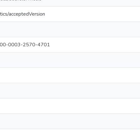
tics/acceptedVersion
g/0000-0003-2570-4701