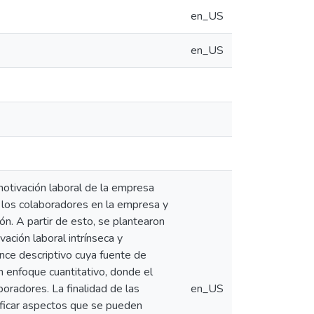
en_US
en_US
motivación laboral de la empresa
de los colaboradores en la empresa y
ón. A partir de esto, se plantearon
ación laboral intrínseca y
ance descriptivo cuya fuente de
n enfoque cuantitativo, donde el
boradores. La finalidad de las
en_US
ificar aspectos que se pueden