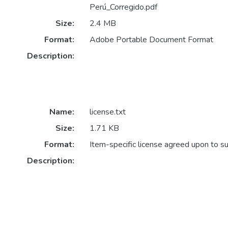
Perú_Corregido.pdf
Size:
2.4 MB
Format:
Adobe Portable Document Format
Description:
Name:
license.txt
Size:
1.71 KB
Format:
Item-specific license agreed upon to s
Description: