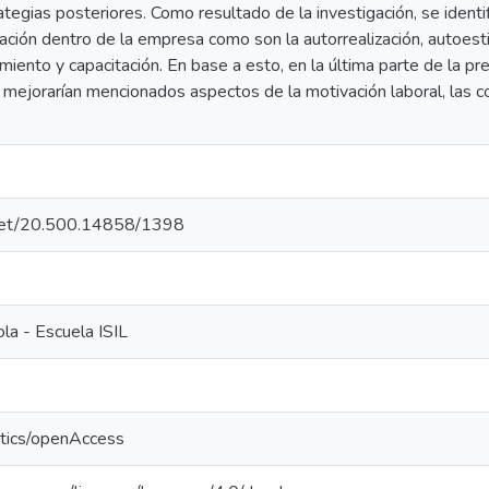
ategias posteriores. Como resultado de la investigación, se identi
ación dentro de la empresa como son la autorrealización, autoest
imiento y capacitación. En base a esto, en la última parte de la p
 mejorarían mencionados aspectos de la motivación laboral, las co
e.net/20.500.14858/1398
la - Escuela ISIL
ntics/openAccess