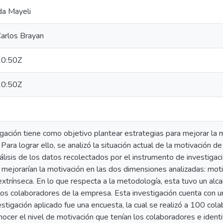
da Mayeli
Carlos Brayan
0:50Z
0:50Z
gación tiene como objetivo plantear estrategias para mejorar la 
ara lograr ello, se analizó la situación actual de la motivación 
álisis de los datos recolectados por el instrumento de investigaci
 mejorarían la motivación en las dos dimensiones analizadas: motiv
extrínseca. En lo que respecta a la metodología, esta tuvo un alc
los colaboradores de la empresa. Esta investigación cuenta con u
stigación aplicado fue una encuesta, la cual se realizó a 100 cola
ocer el nivel de motivación que tenían los colaboradores e ident