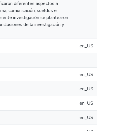
ficaron diferentes aspectos a
ima, comunicación, sueldos e
resente investigación se plantearon
nclusiones de la investigación y
en_US
en_US
en_US
en_US
en_US