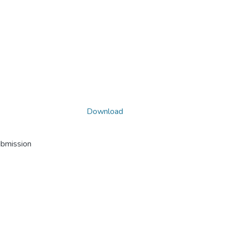
Download
ubmission