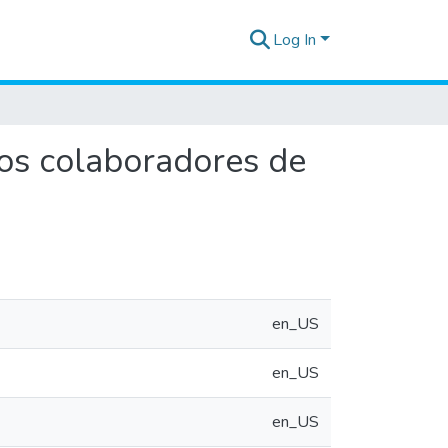
Log In
los colaboradores de
en_US
en_US
en_US