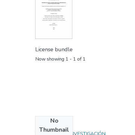
License bundle
Now showing
1 - 1 of 1
No
Collections
Thumbnail
TRABAJOS DE INVESTIGACIÓN