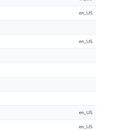
en_US
en_US
en_US
en_US