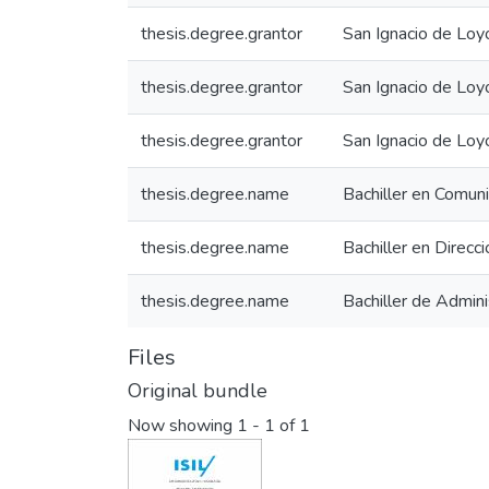
thesis.degree.grantor
San Ignacio de Loy
thesis.degree.grantor
San Ignacio de Loy
thesis.degree.grantor
San Ignacio de Loy
thesis.degree.name
Bachiller en Comuni
thesis.degree.name
Bachiller en Direc
thesis.degree.name
Bachiller de Admini
Files
Original bundle
Now showing
1 - 1 of 1