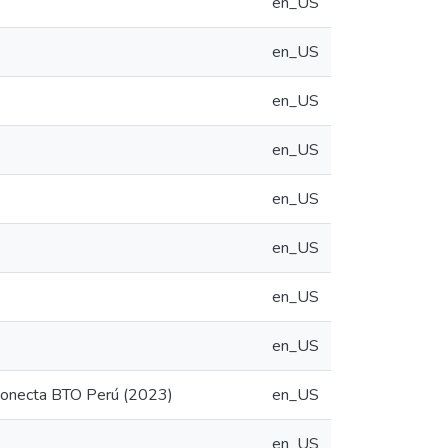
en_US
en_US
en_US
en_US
en_US
en_US
en_US
en_US
a Konecta BTO Perú (2023)
en_US
en_US