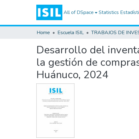
All of DSpace
Statistics
Estadíst
Home
Escuela ISIL
Desarrollo del inven
la gestión de compras
Huánuco, 2024