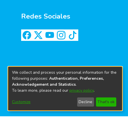
Redes Sociales
We collect and process your personal information for the
following purposes:
Authentication, Preferences,
Acknowledgement and Statistics
.
To learn more, please read our
privacy policy
.
Customize
Decline
That's ok