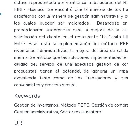
estuvo representada por veinticinco trabajadores del R
EIRL- Huánuco. Se encontró que la mayoría de los tr
te
satisfechos con la manera de gestión administrativa, y 
los cuales pueden ser mejorados. Basándose en 
proporcionaron sugerencias para la mejora de la cal
satisfacción del cliente en el restaurante “La Casita E
Entre estas está la implementación del método PEP
inventarios administrativos, la mejora del área de calid
merma. Se anticipa que las soluciones implementadas ten
calidad del servicio de una adecuada gestión de co
propuestas tienen el potencial de generar un impa
experiencia tanto como de los trabajadores y clie
convenientes y proceso seguro.
Keywords
Gestión de inventarios
,
Método PEPS
,
Gestión de compr
Gestión administrativa
,
Sector restaurantero
URI