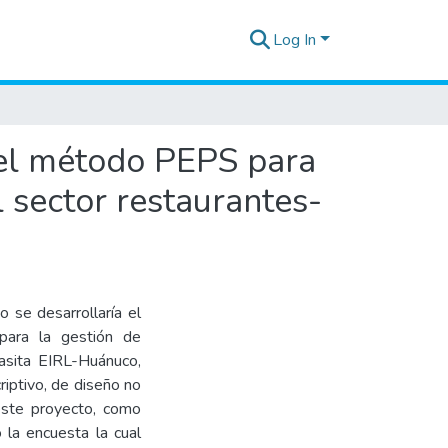
Log In
 el método PEPS para
 sector restaurantes-
 se desarrollaría el
para la gestión de
asita EIRL-Huánuco,
riptivo, de diseño no
 este proyecto, como
 la encuesta la cual