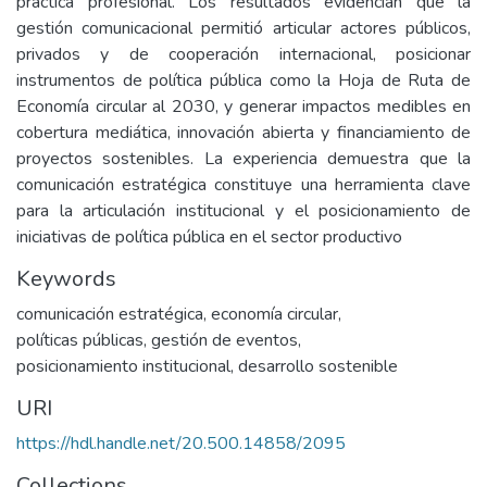
práctica profesional. Los resultados evidencian que la
gestión comunicacional permitió articular actores públicos,
privados y de cooperación internacional, posicionar
instrumentos de política pública como la Hoja de Ruta de
Economía circular al 2030, y generar impactos medibles en
cobertura mediática, innovación abierta y financiamiento de
proyectos sostenibles. La experiencia demuestra que la
comunicación estratégica constituye una herramienta clave
para la articulación institucional y el posicionamiento de
iniciativas de política pública en el sector productivo
Keywords
comunicación estratégica
,
economía circular
,
políticas públicas
,
gestión de eventos
,
posicionamiento institucional
,
desarrollo sostenible
URI
https://hdl.handle.net/20.500.14858/2095
Collections