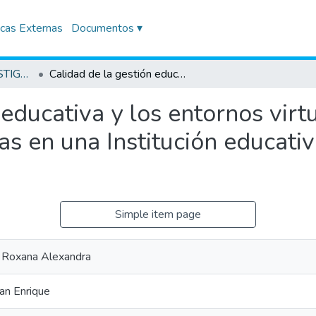
icas Externas
Documentos ▾
TRABAJOS DE INVESTIGACIÓN
Calidad de la gestión educativa y los entornos virtuales para instituciones educativas en una Institución educativa superior en el distrito de Miraflores
 educativa y los entornos virt
as en una Institución educativ
Simple item page
o, Roxana Alexandra
an Enrique