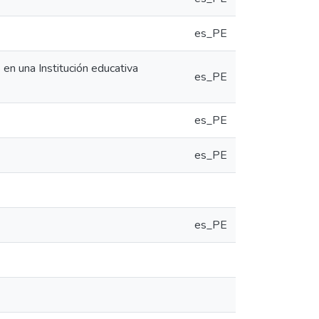
es_PE
 en una Institución educativa
es_PE
es_PE
es_PE
es_PE