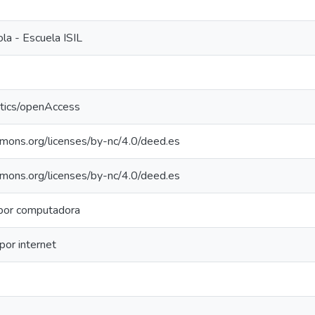
la - Escuela ISIL
ntics/openAccess
mmons.org/licenses/by-nc/4.0/deed.es
mmons.org/licenses/by-nc/4.0/deed.es
 por computadora
por internet