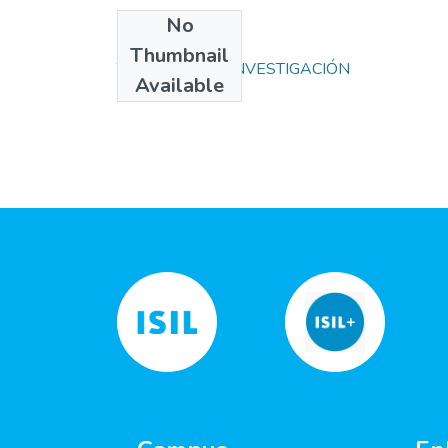
No
Collections
Thumbnail
TRABAJOS DE INVESTIGACIÓN
Available