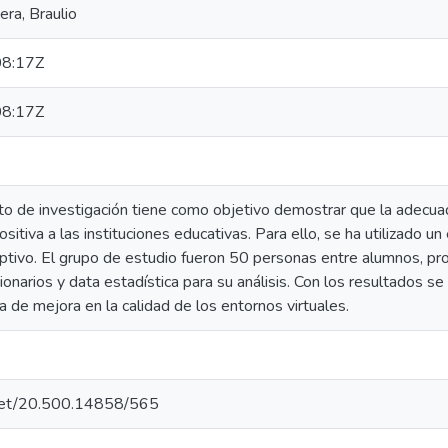
ra, Braulio
8:17Z
8:17Z
to de investigación tiene como objetivo demostrar que la adecua
sitiva a las instituciones educativas. Para ello, se ha utilizado u
ptivo. El grupo de estudio fueron 50 personas entre alumnos, pr
onarios y data estadística para su análisis. Con los resultados se i
a de mejora en la calidad de los entornos virtuales.
e.net/20.500.14858/565