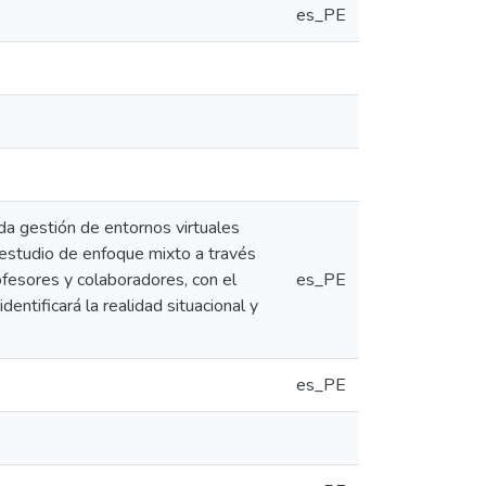
es_PE
da gestión de entornos virtuales
n estudio de enfoque mixto a través
ofesores y colaboradores, con el
es_PE
dentificará la realidad situacional y
es_PE