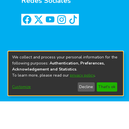
Redes Sociales
We collect and process your personal information for the
following purposes:
Authentication, Preferences,
Acknowledgement and Statistics
.
To learn more, please read our
privacy policy
.
Customize
Decline
That's ok