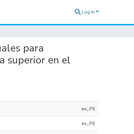
Log In
uales para
a superior en el
es_PE
es_PE