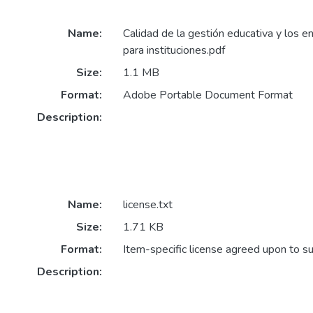
Name:
Calidad de la gestión educativa y los en
para instituciones.pdf
Size:
1.1 MB
Format:
Adobe Portable Document Format
Description:
Name:
license.txt
Size:
1.71 KB
Format:
Item-specific license agreed upon to s
Description: