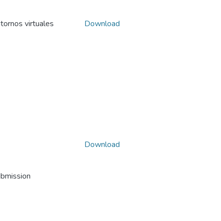
tornos virtuales
Download
Download
ubmission