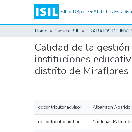
All of DSpace
Statistics
Estadíst
Home
Escuela ISIL
Calidad de la gestión
instituciones educativ
distrito de Miraflores
dc.contributor.advisor
Albarracin Aparici
dc.contributor.author
Cárdenas Palma, Ju