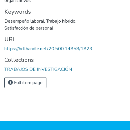
organizativos.
Keywords
Desempeño laboral
,
Trabajo híbrido
,
Satisfacción de personal
URI
https://hdl.handle.net/20.500.14858/1823
Collections
TRABAJOS DE INVESTIGACIÓN
Full item page