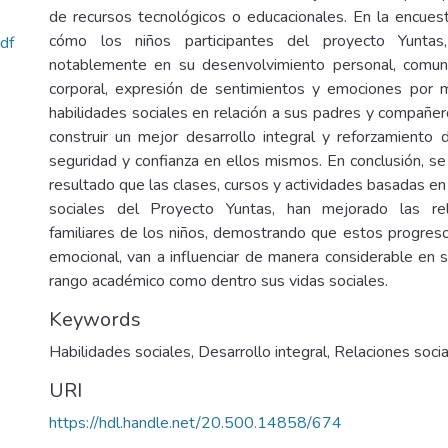
de recursos tecnológicos o educacionales. En la encue
cómo los niños participantes del proyecto Yuntas
df
notablemente en su desenvolvimiento personal, comun
corporal, expresión de sentimientos y emociones por m
habilidades sociales en relación a sus padres y compañer
construir un mejor desarrollo integral y reforzamient
seguridad y confianza en ellos mismos. En conclusión, 
resultado que las clases, cursos y actividades basadas en 
sociales del Proyecto Yuntas, han mejorado las rel
familiares de los niños, demostrando que estos progresos
emocional, van a influenciar de manera considerable en s
rango académico como dentro sus vidas sociales.
Keywords
Habilidades sociales
,
Desarrollo integral
,
Relaciones soci
URI
https://hdl.handle.net/20.500.14858/674