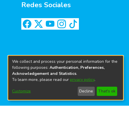
Redes Sociales
We collect and process your personal information for the
following purposes:
Authentication, Preferences,
Acknowledgement and Statistics
.
To learn more, please read our
privacy policy
.
Customize
Decline
That's ok