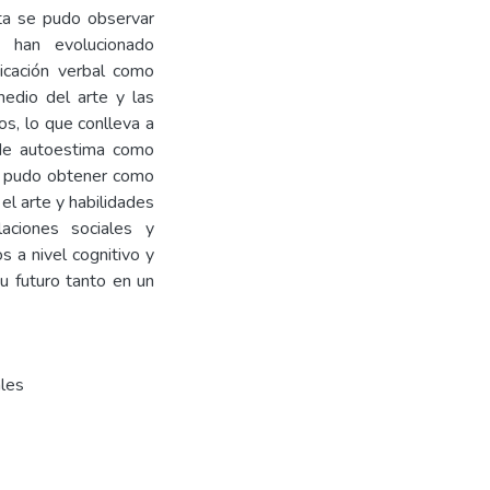
sta se pudo observar
, han evolucionado
icación verbal como
edio del arte y las
os, lo que conlleva a
o de autoestima como
se pudo obtener como
el arte y habilidades
aciones sociales y
 a nivel cognitivo y
u futuro tanto en un
ales