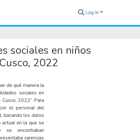
Log In
es sociales en niños
 Cusco, 2022
inar de qué manera la
bilidades sociales en
- Cusco, 2022”. Para
por el personal del
l, basando los datos
n actual en la que se
e se encontraban
presentaba carencias