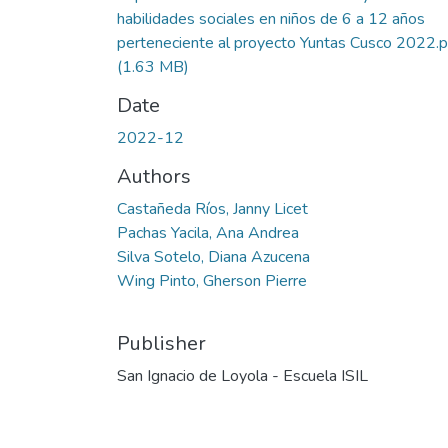
habilidades sociales en niños de 6 a 12 años
perteneciente al proyecto Yuntas Cusco 2022.p
(1.63 MB)
Date
2022-12
Authors
Castañeda Ríos, Janny Licet
Pachas Yacila, Ana Andrea
Silva Sotelo, Diana Azucena
Wing Pinto, Gherson Pierre
Publisher
San Ignacio de Loyola - Escuela ISIL