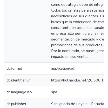
como estrategia debe de integrar 
todos los canales para satisfacer 
necesidades de sus clientes. Es de
busca que la experiencia de comp
consistente en todos los canales 
empresa. Ello permitirá una mejor
segmentación de mercado y crear
promociones de sus productos atr
Por lo nombrado, se busca generar
impacto en sus ventas.
dc.format
application/pdf
dc.identifier.uri
https://hdl.handle.net/20.500.1
dc.language.iso
spa
dc.publisher
San Ignacio de Loyola - Escuela I