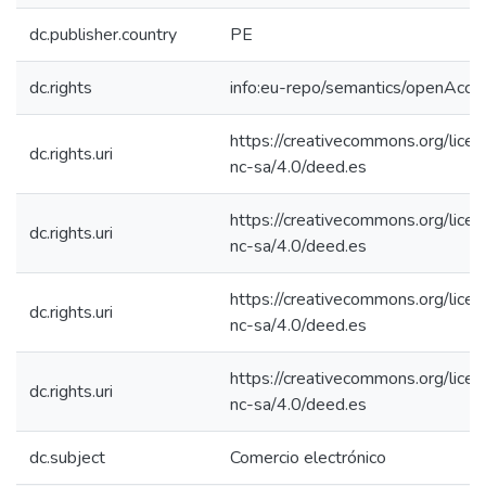
dc.publisher.country
PE
dc.rights
info:eu-repo/semantics/openAcce
https://creativecommons.org/lice
dc.rights.uri
nc-sa/4.0/deed.es
https://creativecommons.org/lice
dc.rights.uri
nc-sa/4.0/deed.es
https://creativecommons.org/lice
dc.rights.uri
nc-sa/4.0/deed.es
https://creativecommons.org/lice
dc.rights.uri
nc-sa/4.0/deed.es
dc.subject
Comercio electrónico