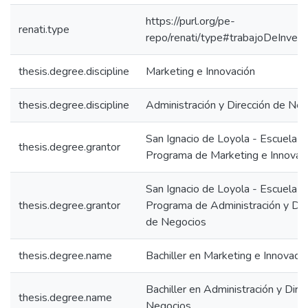
https://purl.org/pe-
renati.type
repo/renati/type#trabajoDeInvest
thesis.degree.discipline
Marketing e Innovación
thesis.degree.discipline
Administración y Dirección de Ne
San Ignacio de Loyola - Escuela IS
thesis.degree.grantor
Programa de Marketing e Innovac
San Ignacio de Loyola - Escuela IS
thesis.degree.grantor
Programa de Administración y Dir
de Negocios
thesis.degree.name
Bachiller en Marketing e Innovaci
Bachiller en Administración y Dire
thesis.degree.name
Negocios