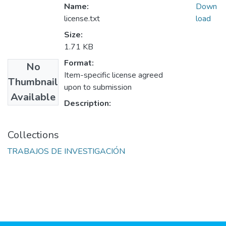
Name:
Down
license.txt
load
Size:
1.71 KB
Format:
No
Item-specific license agreed
Thumbnail
upon to submission
Available
Description:
Collections
TRABAJOS DE INVESTIGACIÓN