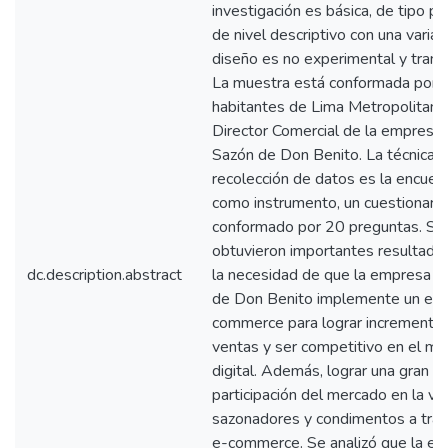
investigación es básica, de tipo pr
de nivel descriptivo con una variab
diseño es no experimental y trans
La muestra está conformada por 
habitantes de Lima Metropolitana 
Director Comercial de la empresa
Sazón de Don Benito. La técnica 
recolección de datos es la encuest
como instrumento, un cuestionario
conformado por 20 preguntas. Se
obtuvieron importantes resultado
dc.description.abstract
la necesidad de que la empresa L
de Don Benito implemente un e-
commerce para lograr incrementar
ventas y ser competitivo en el m
digital. Además, lograr una gran
participación del mercado en la ve
sazonadores y condimentos a trav
e-commerce. Se analizó que la e