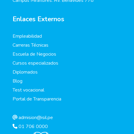
Campus Miraflores: Av. Benavides 778
Enlaces Externos
Empleabilidad
Carreras Técnicas
Escuela de Negocios
Cursos especializados
Diplomados
Blog
Test vocacional
Portal de Transparencia
admision@isil.pe
01 706 0000