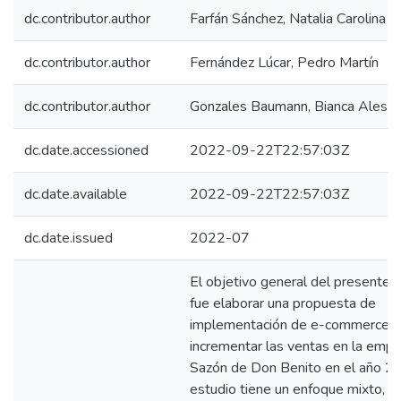
dc.contributor.author
Farfán Sánchez, Natalia Carolina
dc.contributor.author
Fernández Lúcar, Pedro Martín
dc.contributor.author
Gonzales Baumann, Bianca Aless
dc.date.accessioned
2022-09-22T22:57:03Z
dc.date.available
2022-09-22T22:57:03Z
dc.date.issued
2022-07
El objetivo general del presente 
fue elaborar una propuesta de
implementación de e-commerce p
incrementar las ventas en la emp
Sazón de Don Benito en el año 20
estudio tiene un enfoque mixto, el