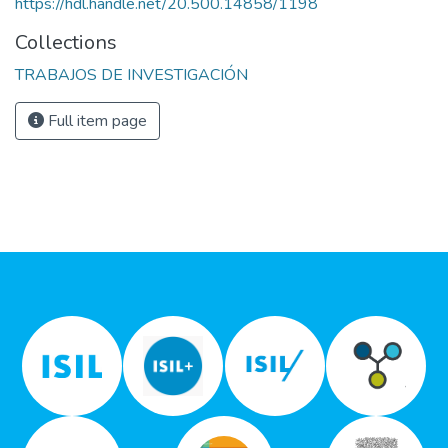
https://hdl.handle.net/20.500.14858/1198
Collections
TRABAJOS DE INVESTIGACIÓN
Full item page