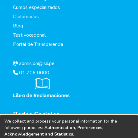
Cursos especializados
Diplomados
Blog
Test vocacional
Portal de Transparencia
admision@isil.pe
01 706 0000
Redes Sociales
We collect and process your personal information for the
following purposes:
Authentication, Preferences,
Acknowledgement and Statistics
.