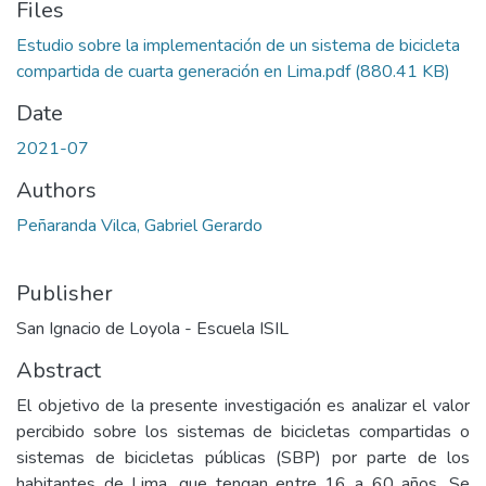
Files
Estudio sobre la implementación de un sistema de bicicleta
compartida de cuarta generación en Lima.pdf
(880.41 KB)
Date
2021-07
Authors
Peñaranda Vilca, Gabriel Gerardo
Publisher
San Ignacio de Loyola - Escuela ISIL
Abstract
El objetivo de la presente investigación es analizar el valor
percibido sobre los sistemas de bicicletas compartidas o
sistemas de bicicletas públicas (SBP) por parte de los
habitantes de Lima, que tengan entre 16 a 60 años. Se