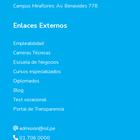
Campus Miraflores: Av. Benavides 778
Enlaces Externos
Empleabilidad
Carreras Técnicas
Escuela de Negocios
Cursos especializados
Diplomados
Blog
Test vocacional
Portal de Transparencia
admision@isil.pe
01 706 0000