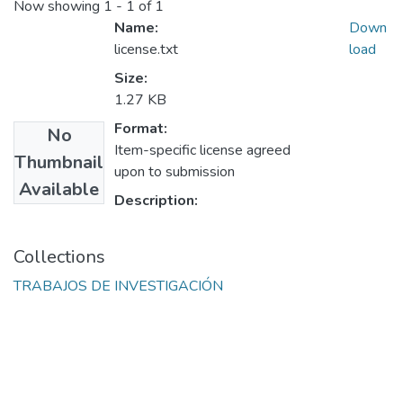
Now showing
1 - 1 of 1
Name:
Down
license.txt
load
Size:
1.27 KB
Format:
No
Item-specific license agreed
Thumbnail
upon to submission
Available
Description:
Collections
TRABAJOS DE INVESTIGACIÓN