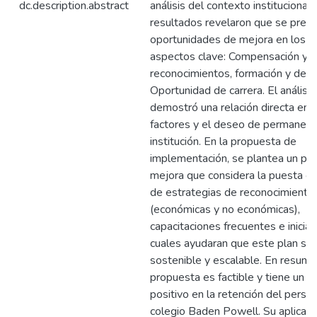
dc.description.abstract
análisis del contexto institucional.
resultados revelaron que se pres
oportunidades de mejora en los s
aspectos clave: Compensación y b
reconocimientos, formación y desar
Oportunidad de carrera. El análisis
demostró una relación directa ent
factores y el deseo de permanece
institución. En la propuesta de
implementación, se plantea un pla
mejora que considera la puesta e
de estrategias de reconocimiento
(económicas y no económicas),
capacitaciones frecuentes e iniciat
cuales ayudaran que este plan se
sostenible y escalable. En resumen
propuesta es factible y tiene un e
positivo en la retención del person
colegio Baden Powell. Su aplicaci