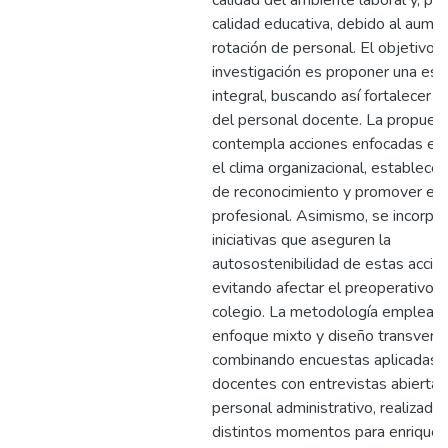
calidad del ambiente laboral y, por
calidad educativa, debido al aume
rotación de personal. El objetivo d
investigación es proponer una est
integral, buscando así fortalecer l
del personal docente. La propues
contempla acciones enfocadas en 
el clima organizacional, establecer 
de reconocimiento y promover el 
profesional. Asimismo, se incorpo
iniciativas que aseguren la
autosostenibilidad de estas accio
evitando afectar el preoperativo d
colegio. La metodología empleada
enfoque mixto y diseño transversa
combinando encuestas aplicadas 
docentes con entrevistas abiertas
personal administrativo, realizada
distintos momentos para enriquec