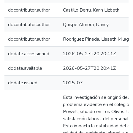
dc.contributor.author
Castillo Berrú, Karin Lizbeth
dc.contributor.author
Quispe Almora, Nancy
dc.contributor.author
Rodriguez Pineda, Lisseth Milagr
dc.date.accessioned
2026-05-27T20:20:41Z
dc.date.available
2026-05-27T20:20:41Z
dc.date.issued
2025-07
Esta investigación se originó debi
problema evidente en el colegio 
Powell, situado en Los Olivos: la 
satisfacción laboral del personal 
Esto impacta la estabilidad del equ