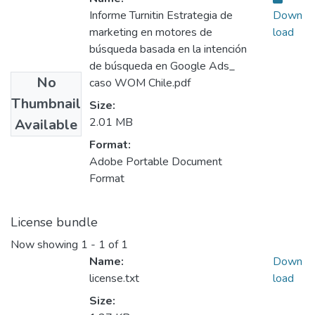
Informe Turnitin Estrategia de
Down
marketing en motores de
load
búsqueda basada en la intención
de búsqueda en Google Ads_
No
caso WOM Chile.pdf
Thumbnail
Size:
2.01 MB
Available
Format:
Adobe Portable Document
Format
License bundle
Now showing
1 - 1 of 1
Name:
Down
license.txt
load
Size: