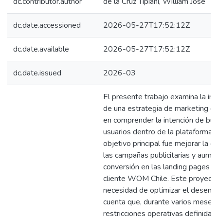
dc.contributor.author
de la Cruz Tipiani, William Jose
dc.date.accessioned
2026-05-27T17:52:12Z
dc.date.available
2026-05-27T17:52:12Z
dc.date.issued
2026-03
El presente trabajo examina la i
de una estrategia de marketing dig
en comprender la intención de bú
usuarios dentro de la plataforma 
objetivo principal fue mejorar la 
las campañas publicitarias y aumen
conversión en las landing pages vi
cliente WOM Chile. Este proyecto
necesidad de optimizar el desem
cuenta que, durante varios meses
restricciones operativas definidas 