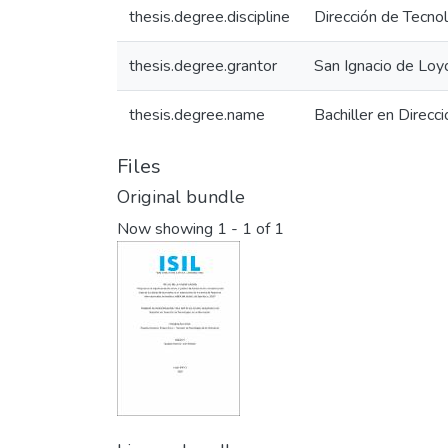
thesis.degree.discipline
Dirección de Tecnol
thesis.degree.grantor
San Ignacio de Loyo
thesis.degree.name
Bachiller en Direcc
Files
Original bundle
Now showing
1 - 1 of 1