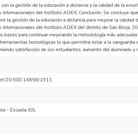
 con la gestión de la educación a distancia y la calidad de la ense
 Internacionales del Instituto ADEX. Conclusión. Se concluye que
e la gestión de la educación a distancia para mejorar la calidad 
 Internacionales del Instituto ADEX del distrito de San Borja, 2
as bases para continuar mejorando la metodología más adecuada par
 herramientas tecnológicas lo que permitirá estar a la vanguardi
niendo satisfacción de los estudiantes, aumento del alumnado y m
e.net/20.500.14858/1911
la - Escuela ISIL