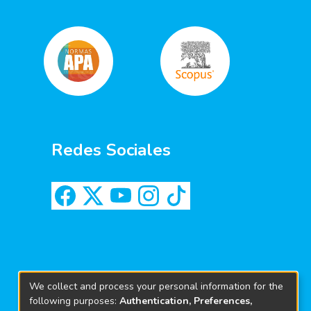
Redes Sociales
We collect and process your personal information for the
following purposes:
Authentication, Preferences,