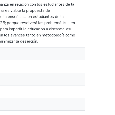
ñanza en relación con los estudiantes de la
 sí es viable la propuesta de
de la enseñanza en estudiantes de la
025; porque resolverá las problemáticas en
a impartir la educación a distancia, así
a en los avances tanto en metodología como
inimizar la deserción.