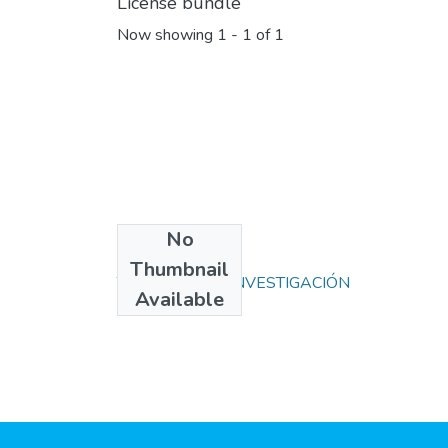
License bundle
Now showing
1 - 1 of 1
No
Collections
Thumbnail
TRABAJOS DE INVESTIGACIÓN
Available