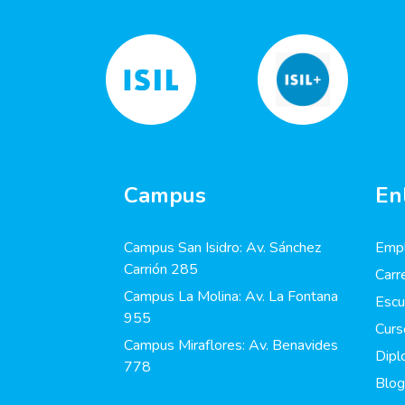
Campus
En
Campus San Isidro: Av. Sánchez
Empl
Carrión 285
Carr
Campus La Molina: Av. La Fontana
Escu
955
Curs
Campus Miraflores: Av. Benavides
Dip
778
Blog