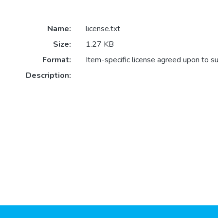
Name:
license.txt
Size:
1.27 KB
Format:
Item-specific license agreed upon to s
Description: