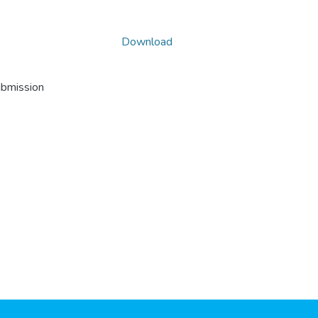
Download
ubmission