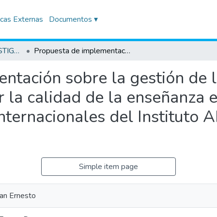
icas Externas
Documentos ▾
TRABAJOS DE INVESTIGACIÓN
Propuesta de implementación sobre la gestión de la educación a distancia para mejorar la calidad de la enseñanza en estudiantes de la carrera de Negocios Internacionales del Instituto ADEX del distrito de San Borja, 2025
ntación sobre la gestión de l
r la calidad de la enseñanza e
nternacionales del Instituto A
Simple item page
van Ernesto