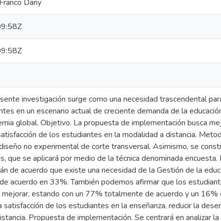
Franco Dany
9:58Z
9:58Z
esente investigación surge como una necesidad trascendental par
tes en un escenario actual de creciente demanda de la educación a
mia global. Objetivo. La propuesta de implementación busca mejo
 satisfacción de los estudiantes en la modalidad a distancia. Met
 diseño no experimental de corte transversal. Asimismo, se constr
s, que se aplicará por medio de la técnica denominada encuesta.
tán de acuerdo que existe una necesidad de la Gestión de la educ
e acuerdo en 33%. También podemos afirmar que los estudiante
 mejorar, estando con un 77% totalmente de acuerdo y un 16% 
 satisfacción de los estudiantes en la enseñanza, reducir la deser
istancia. Propuesta de implementación. Se centrará en analizar la 