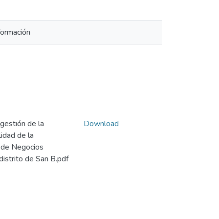
formación
gestión de la
Download
lidad de la
a de Negocios
distrito de San B.pdf