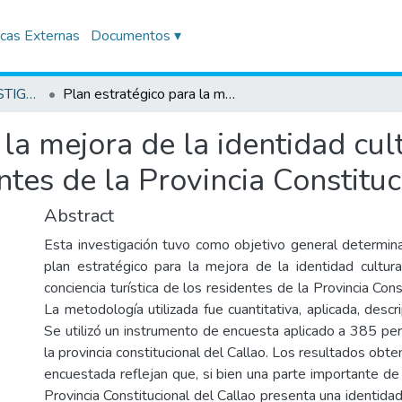
icas Externas
Documentos ▾
TRABAJOS DE INVESTIGACIÓN
Plan estratégico para la mejora de la identidad cultural y conciencia turística de los residentes de la Provincia Constitucional del Callao
la mejora de la identidad cul
entes de la Provincia Constitu
Abstract
Esta investigación tuvo como objetivo general determi
plan estratégico para la mejora de la identidad cultura
conciencia turística de los residentes de la Provincia Cons
La metodología utilizada fue cuantitativa, aplicada, descri
Se utilizó un instrumento de encuesta aplicado a 385 pe
la provincia constitucional del Callao. Los resultados obte
encuestada reflejan que, si bien una parte importante de
Provincia Constitucional del Callao presenta una identidad 