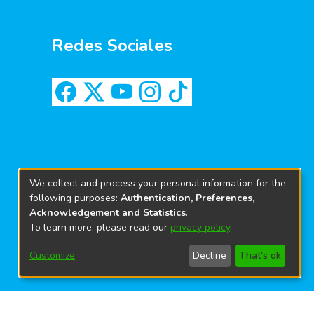
Redes Sociales
We collect and process your personal information for the
following purposes:
Authentication, Preferences,
Acknowledgement and Statistics
.
To learn more, please read our
privacy policy
.
Customize
Decline
That's ok