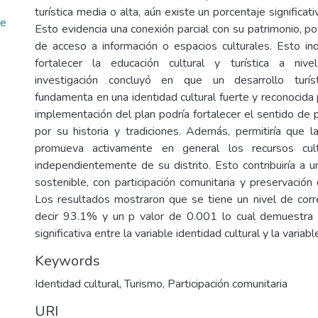
turística media o alta, aún existe un porcentaje significat
de
Esto evidencia una conexión parcial con su patrimonio, p
de acceso a información o espacios culturales. Esto in
fortalecer la educación cultural y turística a nive
investigación concluyó en que un desarrollo turís
fundamenta en una identidad cultural fuerte y reconocida
implementación del plan podría fortalecer el sentido de 
por su historia y tradiciones. Además, permitiría que l
promueva activamente en general los recursos cultu
independientemente de su distrito. Esto contribuiría a un
sostenible, con participación comunitaria y preservación 
Los resultados mostraron que se tiene un nivel de cor
decir 93.1% y un p valor de 0.001 lo cual demuestra 
significativa entre la variable identidad cultural y la variabl
Keywords
Identidad cultural
,
Turismo
,
Participación comunitaria
URI