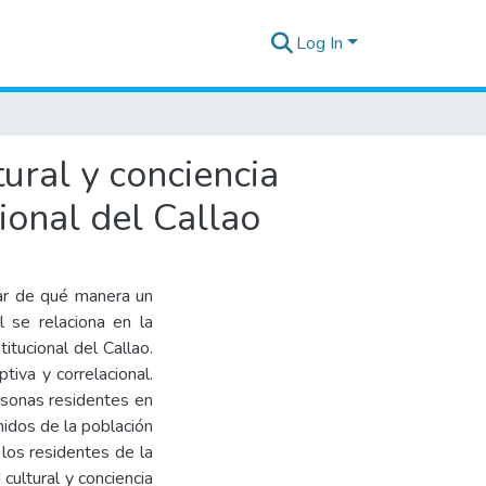
Log In
tural y conciencia
cional del Callao
nar de qué manera un
l se relaciona en la
titucional del Callao.
ptiva y correlacional.
rsonas residentes en
nidos de la población
 los residentes de la
cultural y conciencia