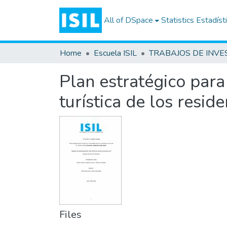
All of DSpace
Statistics
Estadíst
Home
Escuela ISIL
Plan estratégico para 
turística de los resid
Files