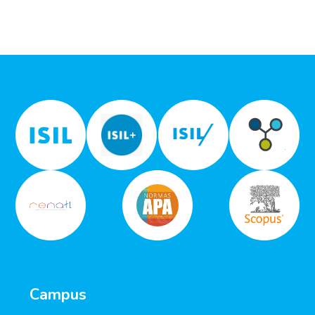
Campus