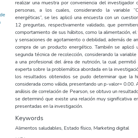
realizar una muestra por conveniencia del investigador
personas, a los cuales, considerando la variable 
 de
energéticas”, se les aplicó una encuesta con un cuesti
n
12 preguntas, respectivamente validado, que permitier
comportamiento de sus hábitos, como la alimentación, e
y sensaciones de agotamiento o debilidad, además de anal
compra de un producto energético. También se aplicó 
segunda técnica de recolección, considerando la variable 
a una profesional del área de nutrición, la cual permiti
experta sobre la problemática abordada en la investigación
los resultados obtenidos se pudo determinar que la hi
considerada como válida, presentando un p-valor= 0.00.
análisis de correlación de Pearson, se obtuvo un resulta
se determinó que existe una relación muy significativa e
presentadas en la investigación.
Keywords
Alimentos saludables
,
Estado físico
,
Marketing digital