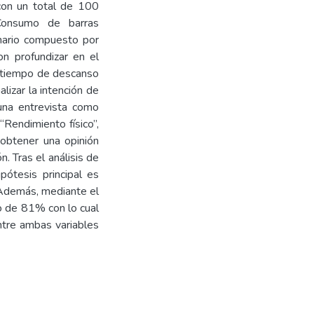
 con un total de 100
“Consumo de barras
onario compuesto por
on profundizar en el
l tiempo de descanso
izar la intención de
una entrevista como
“Rendimiento físico”,
ó obtener una opinión
. Tras el análisis de
pótesis principal es
 Además, mediante el
do de 81% con lo cual
ntre ambas variables