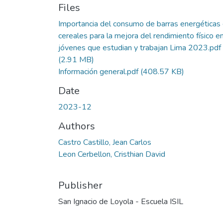
Files
Importancia del consumo de barras energéticas
cereales para la mejora del rendimiento físico e
jóvenes que estudian y trabajan Lima 2023.pdf
(2.91 MB)
Información general.pdf
(408.57 KB)
Date
2023-12
Authors
Castro Castillo, Jean Carlos
Leon Cerbellon, Cristhian David
Publisher
San Ignacio de Loyola - Escuela ISIL