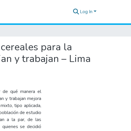
Log In
cereales para la
ian y trabajan – Lima
nar de qué manera el
an y trabajan mejora
mixto, tipo aplicada,
 población de estudio
an a la par, de las
e quienes se decidió