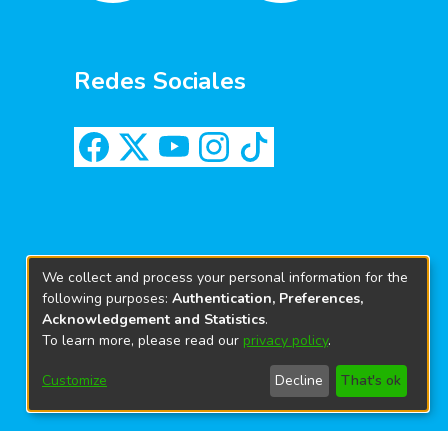
Redes Sociales
We collect and process your personal information for the
following purposes:
Authentication, Preferences,
Acknowledgement and Statistics
.
To learn more, please read our
privacy policy
.
Customize
Decline
That's ok