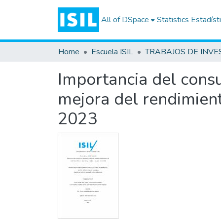
All of DSpace
Statistics
Estadíst
Home
Escuela ISIL
Importancia del cons
mejora del rendimient
2023