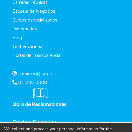
Carreras Técnicas
Escuela de Negocios
Cursos especializados
Diplomados
Blog
Test vocacional
Portal de Transparencia
admision@isil.pe
01 706 0000
Redes Sociales
We collect and process your personal information for the