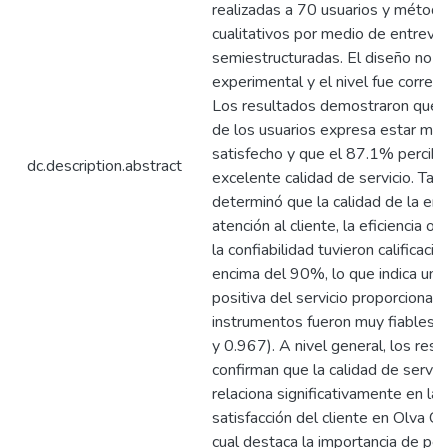
realizadas a 70 usuarios y métod
cualitativos por medio de entrevis
semiestructuradas. El diseño no f
experimental y el nivel fue correlac
Los resultados demostraron que 
de los usuarios expresa estar mu
satisfecho y que el 87.1% percib
dc.description.abstract
excelente calidad de servicio. Ta
determinó que la calidad de la ent
atención al cliente, la eficiencia op
la confiabilidad tuvieron calificaci
encima del 90%, lo que indica una
positiva del servicio proporcionad
instrumentos fueron muy fiables 
y 0.967). A nivel general, los res
confirman que la calidad de servic
relaciona significativamente en la
satisfacción del cliente en Olva Cou
cual destaca la importancia de per