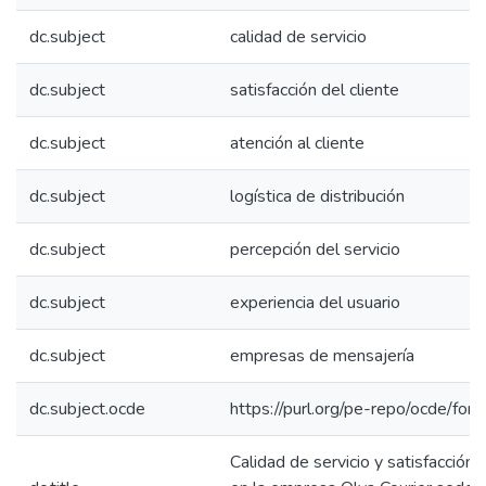
dc.subject
calidad de servicio
dc.subject
satisfacción del cliente
dc.subject
atención al cliente
dc.subject
logística de distribución
dc.subject
percepción del servicio
dc.subject
experiencia del usuario
dc.subject
empresas de mensajería
dc.subject.ocde
https://purl.org/pe-repo/ocde/for
Calidad de servicio y satisfacción a