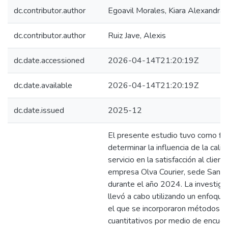
dc.contributor.author
Egoavil Morales, Kiara Alexandra
dc.contributor.author
Ruiz Jave, Alexis
dc.date.accessioned
2026-04-14T21:20:19Z
dc.date.available
2026-04-14T21:20:19Z
dc.date.issued
2025-12
El presente estudio tuvo como fin
determinar la influencia de la cali
servicio en la satisfacción al client
empresa Olva Courier, sede San M
durante el año 2024. La investiga
llevó a cabo utilizando un enfoque
el que se incorporaron métodos
cuantitativos por medio de encue