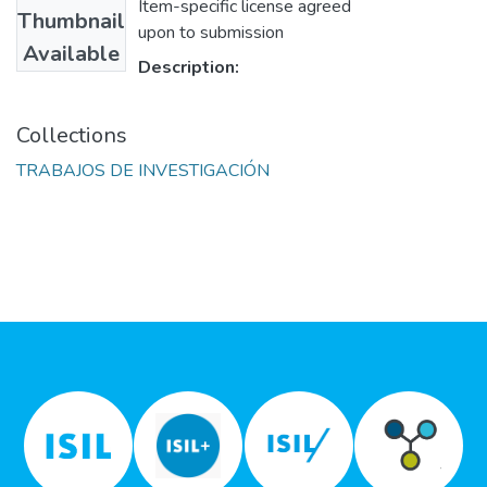
Item-specific license agreed
Thumbnail
upon to submission
Available
Description:
Collections
TRABAJOS DE INVESTIGACIÓN