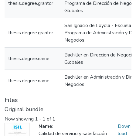
thesis.degree.grantor
Programa de Dirección de Negoci
Globales
San Ignacio de Loyola - Escuela IS
thesis.degree.grantor
Programa de Administración y Dir
Negocios
Bachiller en Direccion de Negocio
thesis.degree.name
Globales
Bachiller en Administración y Dire
thesis.degree.name
Negocios
Files
Original bundle
Now showing
1 - 1 of 1
Name:
Down
Calidad de servicio y satisfacción
load