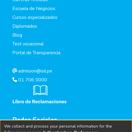
Escuela de Negocios
Cursos especializados
Diplomados
Blog
Test vocacional
Portal de Transparencia
admision@isil.pe
01 706 0000
Redes Sociales
We collect and process your personal information for the