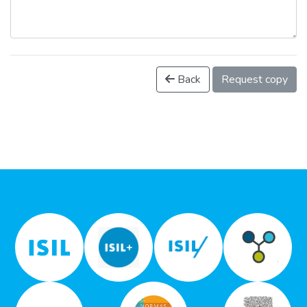
Back
Request copy