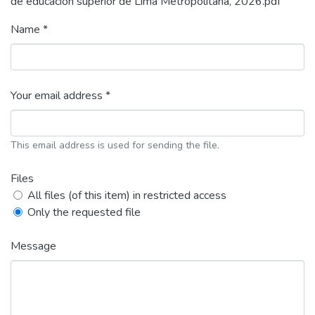
de educación superior de Lima Metropolitana, 2026.pdf
Name *
Your email address *
This email address is used for sending the file.
Files
All files (of this item) in restricted access
Only the requested file
Message