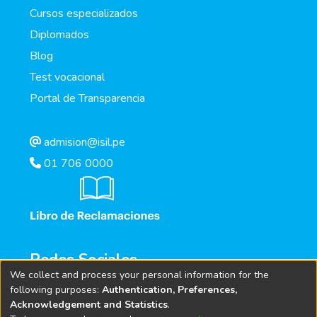
Cursos especializados
Diplomados
Blog
Test vocacional
Portal de Transparencia
admision@isil.pe
01 706 0000
Redes Sociales
We collect and process your personal information for the
following purposes:
Authentication, Preferences,
Acknowledgement and Statistics
.