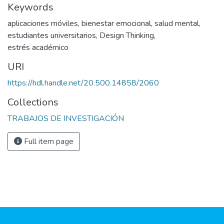
Keywords
aplicaciones móviles
,
bienestar emocional
,
salud mental
,
estudiantes universitarios
,
Design Thinking
,
estrés académico
URI
https://hdl.handle.net/20.500.14858/2060
Collections
TRABAJOS DE INVESTIGACIÓN
Full item page