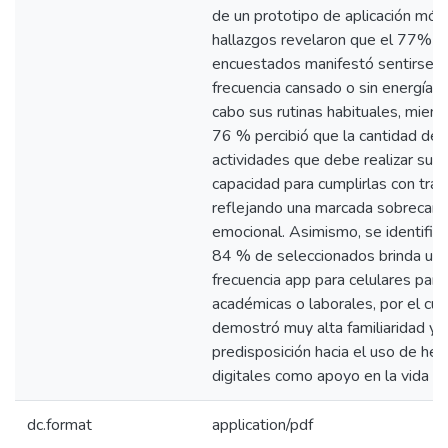
de un prototipo de aplicación móvi
hallazgos revelaron que el 77% d
encuestados manifestó sentirse c
frecuencia cansado o sin energía al
cabo sus rutinas habituales, mient
76 % percibió que la cantidad de
actividades que debe realizar sup
capacidad para cumplirlas con tran
reflejando una marcada sobrecarg
emocional. Asimismo, se identificó
84 % de seleccionados brinda un 
frecuencia app para celulares para 
académicas o laborales, por el cua
demostró muy alta familiaridad y
predisposición hacia el uso de he
digitales como apoyo en la vida est
dc.format
application/pdf