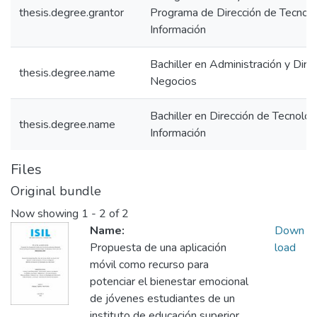
thesis.degree.grantor
Programa de Dirección de Tecnolo
Información
Bachiller en Administración y Dire
thesis.degree.name
Negocios
Bachiller en Dirección de Tecnolog
thesis.degree.name
Información
Files
Original bundle
Now showing
1 - 2 of 2
Name:
Down
Propuesta de una aplicación
load
móvil como recurso para
potenciar el bienestar emocional
de jóvenes estudiantes de un
instituto de educación superior