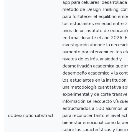
app para celulares, desarrollada b
método de Design Thinking, como
para fortalecer el equilibrio emoci
los estudiantes en edad entre 20
años de un instituto de educación 
en Lima, durante el año 2026. El 
investigación atiende la necesidad
aumento por intervenir en los ele
niveles de estrés, ansiedad y
desmotivación académica que imp
desempeño académico y la contin
los estudiantes en la institución.
una metodología cuantitativa aplic
experimental y de corte transversa
información se recolectó vía cuest
estructurados a 100 alumnos unive
dc.description.abstract
para reconocer tanto el nivel actu
bienestar emocional como la perc
sobre las características y funcion