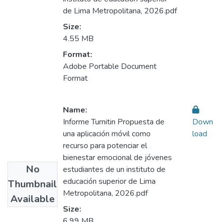
de Lima Metropolitana, 2026.pdf
Size:
4.55 MB
Format:
Adobe Portable Document
Format
Name:
Informe Turnitin Propuesta de
Down
una aplicación móvil como
load
recurso para potenciar el
bienestar emocional de jóvenes
No
estudiantes de un instituto de
educación superior de Lima
Thumbnail
Metropolitana, 2026.pdf
Available
Size:
6.99 MB