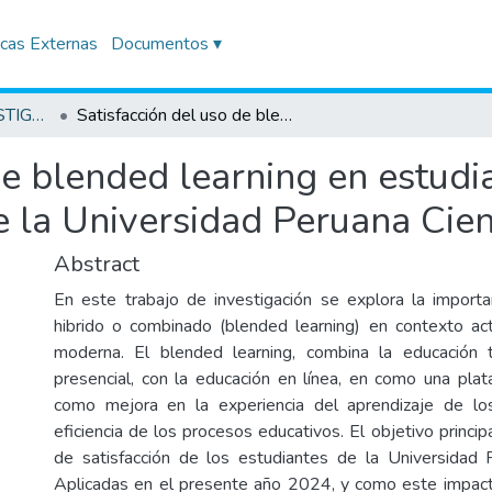
icas Externas
Documentos ▾
TRABAJOS DE INVESTIGACIÓN
Satisfacción del uso de blended learning en estudiantes de la Facultad de Comunicaciones de la Universidad Peruana Ciencias Aplicadas, 2024.
de blended learning en estudi
 la Universidad Peruana Cien
Abstract
En este trabajo de investigación se explora la importa
hibrido o combinado (blended learning) en contexto ac
moderna. El blended learning, combina la educación tr
presencial, con la educación en línea, en como una plata
como mejora en la experiencia del aprendizaje de lo
eficiencia de los procesos educativos. El objetivo principa
de satisfacción de los estudiantes de la Universidad 
Aplicadas en el presente año 2024, y como este impact