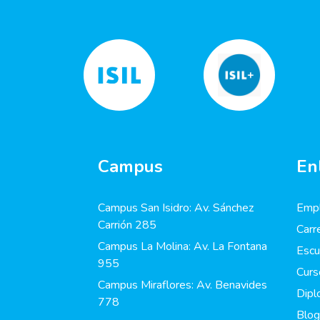
Campus
En
Campus San Isidro: Av. Sánchez
Empl
Carrión 285
Carr
Campus La Molina: Av. La Fontana
Escu
955
Curs
Campus Miraflores: Av. Benavides
Dip
778
Blog