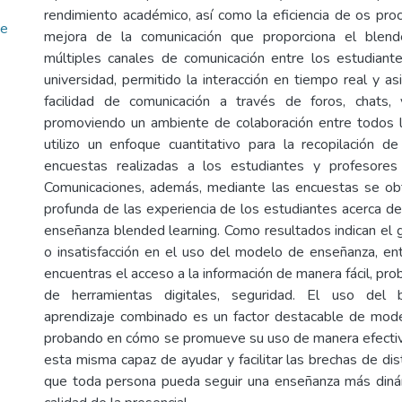
rendimiento académico, así como la eficiencia de os pro
de
mejora de la comunicación que proporciona el blend
múltiples canales de comunicación entre los estudiant
universidad, permitido la interacción en tiempo real y as
facilidad de comunicación a través de foros, chats, 
promoviendo un ambiente de colaboración entre todos l
utilizo un enfoque cuantitativo para la recopilación 
encuestas realizadas a los estudiantes y profesore
Comunicaciones, además, mediante las encuestas se ob
profunda de las experiencia de los estudiantes acerca d
enseñanza blended learning. Como resultados indican el g
o insatisfacción en el uso del modelo de enseñanza, en
encuentras el acceso a la información de manera fácil, pro
de herramientas digitales, seguridad. El uso del 
aprendizaje combinado es un factor destacable de mod
probando en cómo se promueve su uso de manera efectiva
esta misma capaz de ayudar y facilitar las brechas de di
que toda persona pueda seguir una enseñanza más diná