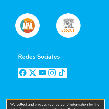
Redes Sociales
We collect and process your personal information for the