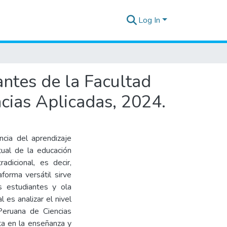
Log In
antes de la Facultad
cias Aplicadas, 2024.
ncia del aprendizaje
tual de la educación
adicional, es decir,
forma versátil sirve
s estudiantes y ola
l es analizar el nivel
Peruana de Ciencias
a en la enseñanza y