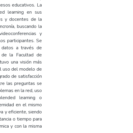
cesos educativos. La
ed learning en sus
es y docentes de la
incronía, buscando la
videoconferencias y
os participantes. Se
de datos a través de
s de la Facultad de
tuvo una visión más
el uso del modelo de
rado de satisfacción
tre las preguntas se
blemas en la red, uso
blended learning o
ernidad en el mismo
 y eficiente, siendo
stancia o tiempo para
mica y con la misma