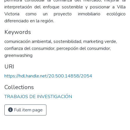
permitirá consolidar la confianza del mercado, mejorar la
interpretación del enfoque sostenible y posicionar a Villa
Victoria como un proyecto inmobiliario ecológico
diferenciado en la región.
Keywords
comunicación ambiental
,
sostenibilidad
,
marketing verde
,
confianza del consumidor
,
percepción del consumidor
,
greenwashing
URI
https://hdl.handle.net/20.500.14858/2054
Collections
TRABAJOS DE INVESTIGACIÓN
Full item page