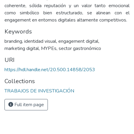
coherente, sólida reputación y un valor tanto emocional
como simbólico bien estructurado, se alinean con el
engagement en entornos digitales altamente competitivos.
Keywords
branding
,
identidad visual
,
engagement digital
,
marketing digital
,
MYPEs
,
sector gastronómico
URI
https://hdl.handle.net/20.500.14858/2053
Collections
TRABAJOS DE INVESTIGACIÓN
Full item page