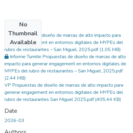
No
Files
Thumbnail
Propuestas de diseño de marcas de alto impacto para
Available
generar engagement en entornos digitales de MYPEs del
rubro de restaurantes – San Miguel, 2025.pdf
(1.05 MB)
Informe Turnitin Propuestas de diseño de marcas de alto
impacto para generar engagement en entornos digitales de
MYPEs del rubro de restaurantes – San Miguel, 2025.pdf
(2.44 MB)
VP Propuestas de diseño de marcas de alto impacto para
generar engagement en entornos digitales de MYPEs del
rubro de restaurantes San Miguel 2025.pdf
(405.44 KB)
Date
2026-03
Authors